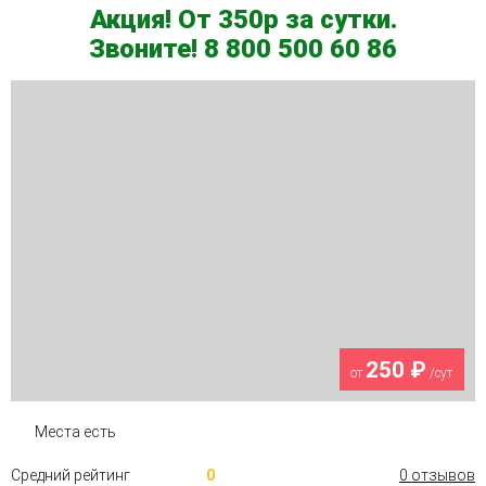
Акция! От 350р за сутки.
Звоните! 8 800 500 60 86
250 ₽
от
/сут
Места есть
Средний рейтинг
0
0 отзывов