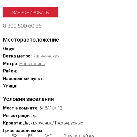
ЗАБРОНИРОВАТЬ
8 800 500 60 86
Месторасположение
Округ:
Ветка метро:
Калининская
Метро:
Новокосино
Район:
Населенный пункт:
Улица:
Условия заселения
Мест в комнате:
6/ 8/ 10/ 12
Регистрация:
да
Кровати:
Двухъярусные/Трёхъярусные
Гр-во заселяемых:
РФ
РБ
СНГ
Дальнее зарубежье