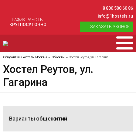
8 800 500 60 86
info@1hostels.ru
ГРАФИК РАБОТЫ:
КРУГЛОСУТОЧНО
ЗАКАЗАТЬ ЗВОНОК
Общежития и хостелы Москвы
Объекты
Хостел Реутов, ул. Гагарина
Хостел Реутов, ул.
Гагарина
Варианты общежитий