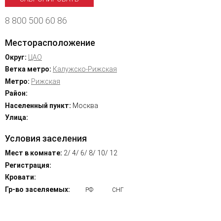
8 800 500 60 86
Месторасположение
Округ:
ЦАО
Ветка метро:
Калужско-Рижская
Метро:
Рижская
Район:
Населенный пункт:
Москва
Улица:
Условия заселения
Мест в комнате:
2/ 4/ 6/ 8/ 10/ 12
Регистрация:
Кровати:
Гр-во заселяемых:
РФ
СНГ