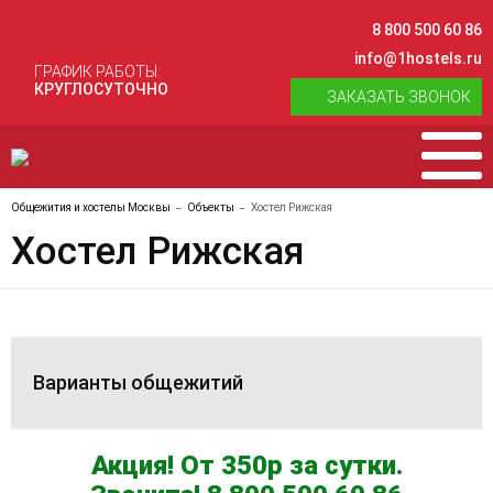
8 800 500 60 86
info@1hostels.ru
ГРАФИК РАБОТЫ:
КРУГЛОСУТОЧНО
ЗАКАЗАТЬ ЗВОНОК
Общежития и хостелы Москвы
Объекты
Хостел Рижская
Хостел Рижская
Варианты общежитий
Акция! От 350р за сутки.