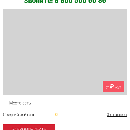
Звоните! 8 800 500 60 86
₽
от
/сут
Места есть
Средний рейтинг
0
0 отзывов
ЗАБРОНИРОВАТЬ