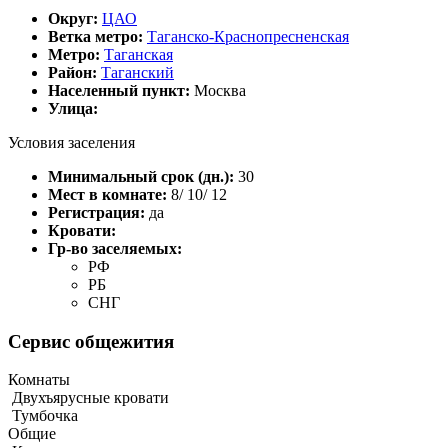
Округ:
ЦАО
Ветка метро:
Таганско-Краснопресненская
Метро:
Таганская
Район:
Таганский
Населенный пункт:
Москва
Улица:
Условия заселения
Минимальный срок (дн.):
30
Мест в комнате:
8/ 10/ 12
Регистрация:
да
Кровати:
Гр-во заселяемых:
РФ
РБ
СНГ
Сервис общежития
Комнаты
Двухъярусные кровати
Тумбочка
Общие