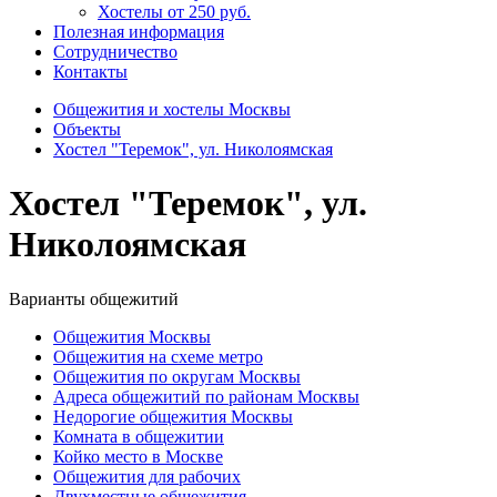
Хостелы от 250 руб.
Полезная информация
Сотрудничество
Контакты
Общежития и хостелы Москвы
Объекты
Хостел "Теремок", ул. Николоямская
Хостел "Теремок", ул.
Николоямская
Варианты общежитий
Общежития Москвы
Общежития на схеме метро
Общежития по округам Москвы
Адреса общежитий по районам Москвы
Недорогие общежития Москвы
Комната в общежитии
Койко место в Москве
Общежития для рабочих
Двухместные общежития