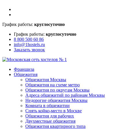
График работы:
круглосуточно
График работы:
круглосуточно
8 800 500 60 86
info@1hostels.ru
Заказать звонок
Франшиза
Общежития
Общежития Москвы
Общежития на схеме метро
Общежития по округам Москвы
Адреса общежитий по районам Москвы
Недорогие общежития Москвы
Комната в общежитии
Снять койко-место в Москве
Общежития для рабочих
Двухместные общежития
Общежития квартирного типа