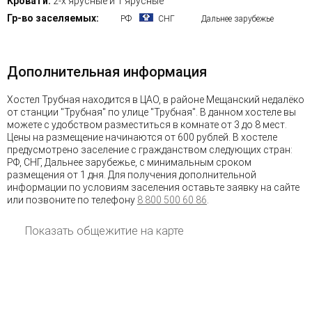
Кровати:
2-х ярусные и 1 ярусные
Гр-во заселяемых:
РФ
СНГ
Дальнее зарубежье
Дополнительная информация
Хостел Трубная находится в ЦАО, в районе Мещанский недалёко
от станции "Трубная" по улице "Трубная". В данном хостеле вы
можете с удобством разместиться в комнате от 3 до 8 мест.
Цены на размещение начинаются от 600 рублей. В хостеле
предусмотрено заселение с гражданством следующих стран:
РФ, СНГ, Дальнее зарубежье, с минимальным сроком
размещения от 1 дня. Для получения дополнительной
информации по условиям заселения оставьте заявку на сайте
или позвоните по телефону
8 800 500 60 86
.
Показать общежитие на карте