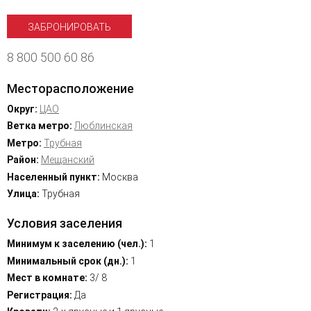
ЗАБРОНИРОВАТЬ
8 800 500 60 86
Месторасположение
Округ:
ЦАО
Ветка метро:
Люблинская
Метро:
Трубная
Район:
Мещанский
Населенный пункт:
Москва
Улица:
Трубная
Условия заселения
Минимум к заселению (чел.):
1
Минимальный срок (дн.):
1
Мест в комнате:
3/ 8
Регистрация:
Да