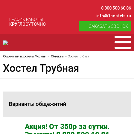
8 800 500 60 86
info@1hostels.ru
ГРАФИК РАБОТЫ:
КРУГЛОСУТОЧНО
ЗАКАЗАТЬ ЗВОНОК
Общежития и хостелы Москвы
Объекты
Хостел Трубная
Хостел Трубная
Варианты общежитий
Акция! От 350р за сутки.