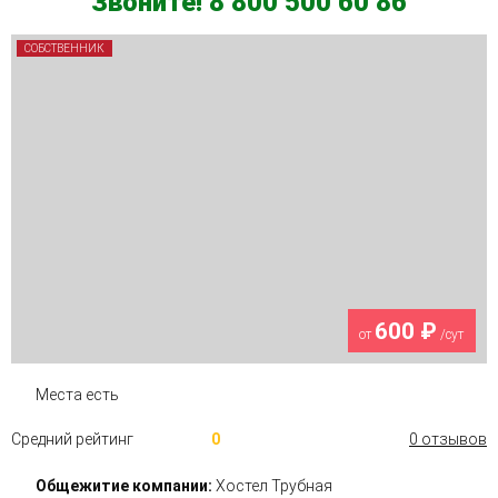
Звоните! 8 800 500 60 86
СОБСТВЕННИК
600 ₽
от
/сут
Места есть
Средний рейтинг
0
0 отзывов
Общежитие компании:
Хостел Трубная