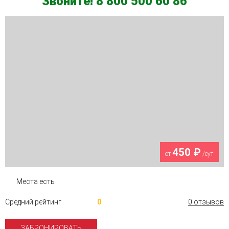
Звоните! 8 800 500 60 86
450 ₽
от
/сут
Места есть
Средний рейтинг
0
0 отзывов
ЗАБРОНИРОВАТЬ