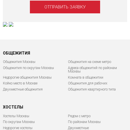
ОБЩЕЖИТИЯ
Общежития Москвы
Общежития на схеме метро
Общежития по округам Москвы
Адреса общежитий по районам
Москвы
Недорогие общежития Москвы
Комната в общежитии
Койко место в Москве
Общежития для рабочих
Двухместные общежития
Общежития квартирного типа
ХОСТЕЛЫ
Хостелы Москвы
Рядом с метро
По округам Москвы
По районам Москвы
Недорогие хостелы
Двухместные