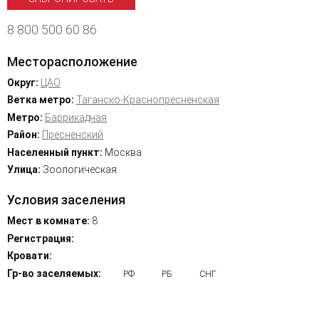
8 800 500 60 86
Месторасположение
Округ:
ЦАО
Ветка метро:
Таганско-Краснопресненская
Метро:
Баррикадная
Район:
Пресненский
Населенный пункт:
Москва
Улица:
Зоологическая
Условия заселения
Мест в комнате:
8
Регистрация:
Кровати:
Гр-во заселяемых:
РФ
РБ
СНГ