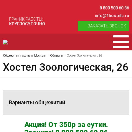
8 800 500 60 86
info@1hostels.ru
ГРАФИК РАБОТЫ:
КРУГЛОСУТОЧНО
ЗАКАЗАТЬ ЗВОНОК
Общежития и хостелы Москвы
Объекты
Хостел Зоологическая, 26
Хостел Зоологическая, 26
Варианты общежитий
Акция! От 350р за сутки.