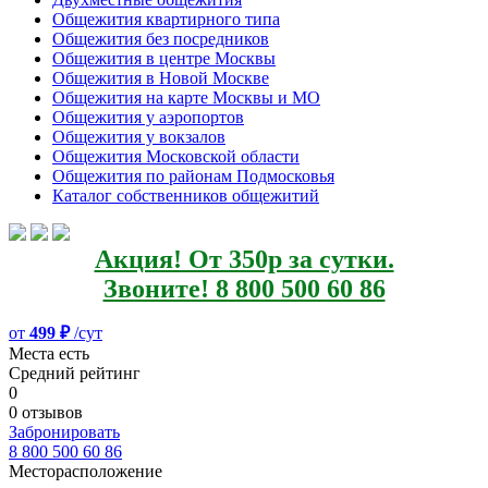
Общежития квартирного типа
Общежития без посредников
Общежития в центре Москвы
Общежития в Новой Москве
Общежития на карте Москвы и МО
Общежития у аэропортов
Общежития у вокзалов
Общежития Московской области
Общежития по районам Подмосковья
Каталог собственников общежитий
Акция! От 350р за сутки.
Звоните! 8 800 500 60 86
от
499 ₽
/сут
Места есть
Средний рейтинг
0
0 отзывов
Забронировать
8 800 500 60 86
Месторасположение