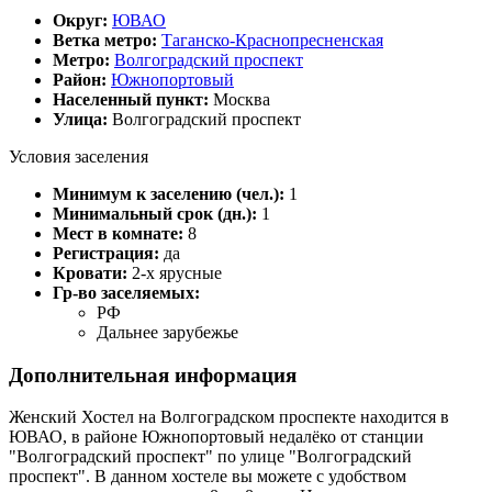
Округ:
ЮВАО
Ветка метро:
Таганско-Краснопресненская
Метро:
Волгоградский проспект
Район:
Южнопортовый
Населенный пункт:
Москва
Улица:
Волгоградский проспект
Условия заселения
Минимум к заселению (чел.):
1
Минимальный срок (дн.):
1
Мест в комнате:
8
Регистрация:
да
Кровати:
2-х ярусные
Гр-во заселяемых:
РФ
Дальнее зарубежье
Дополнительная информация
Женский Хостел на Волгоградском проспекте находится в
ЮВАО, в районе Южнопортовый недалёко от станции
"Волгоградский проспект" по улице "Волгоградский
проспект". В данном хостеле вы можете с удобством