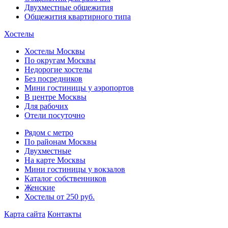
Двухместные общежития
Общежития квартирного типа
Хостелы
Хостелы Москвы
По округам Москвы
Недорогие хостелы
Без посредников
Мини гостиницы у аэропортов
В центре Москвы
Для рабочих
Отели посуточно
Рядом с метро
По районам Москвы
Двухместные
На карте Москвы
Мини гостиницы у вокзалов
Каталог собственников
Женские
Хостелы от 250 руб.
Карта сайта
Контакты