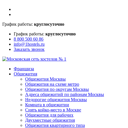
График работы:
круглосуточно
График работы:
круглосуточно
8 800 500 60 86
info@1hostels.ru
Заказать звонок
Франшиза
Общежития
Общежития Москвы
Общежития на схеме метро
Общежития по округам Москвы
Адреса общежитий по районам Москвы
Недорогие общежития Москвы
Комната в общежитии
Снять койко-место в Москве
Общежития для рабочих
Двухместные общежития
Общежития квартирного типа