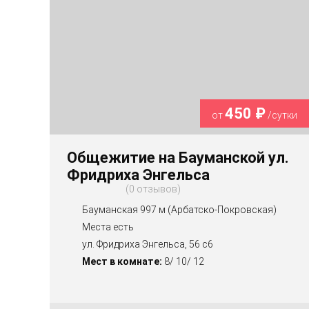
450 ₽
от
/сутки
Общежитие на Бауманской ул.
Фридриха Энгельса
0 отзывов
Бауманская 997 м (Арбатско-Покровская)
Места есть
ул. Фридриха Энгельса, 56 с6
Мест в комнате:
8/ 10/ 12