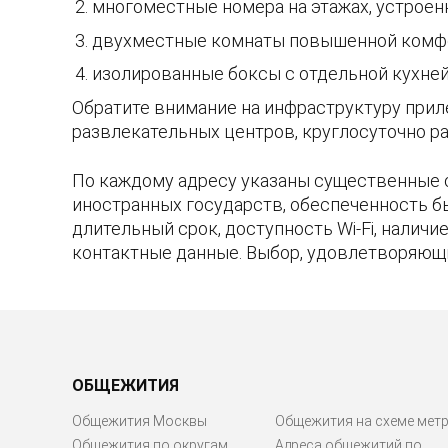
многоместные номера на этажах, устроен
двухместные комнаты повышенной комфо
изолированные боксы с отдельной кухней 
Обратите внимание на инфраструктуру прил
развлекательных центров, круглосуточно ра
По каждому адресу указаны существенные 
иностранных государств, обеспеченность б
длительный срок, доступность Wi-Fi, налич
контактные данные. Выбор, удовлетворяющ
ОБЩЕЖИТИЯ
Общежития Москвы
Общежития на схеме мет
Общежития по округам
Адреса общежитий по