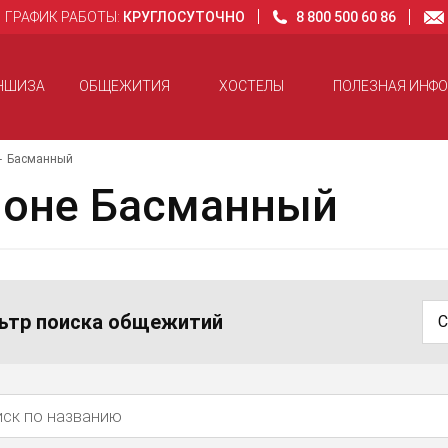
ГРАФИК РАБОТЫ:
КРУГЛОСУТОЧНО
8 800 500 60 86
НШИЗА
ОБЩЕЖИТИЯ
ХОСТЕЛЫ
ПОЛЕЗНАЯ ИНФ
Басманный
йоне Басманный
ьтр поиска общежитий
С