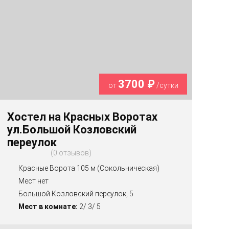
3700 ₽
от
/сутки
Хостел на Красных Воротах
ул.Большой Козловский
переулок
0 отзывов
Красные Ворота 105 м (Сокольническая)
Мест нет
Большой Козловский переулок, 5
Мест в комнате:
2/ 3/ 5