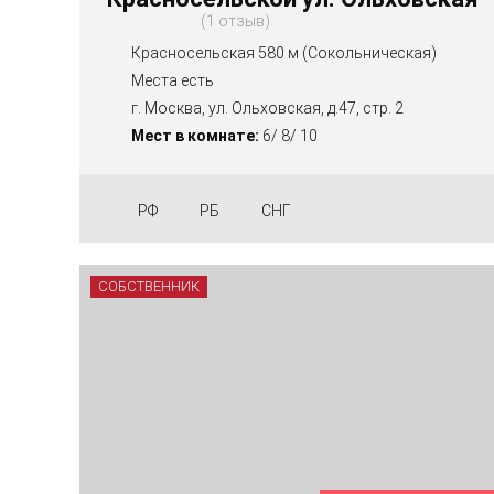
1 отзыв
Красносельская 580 м (Сокольническая)
Места есть
г. Москва, ул. Ольховская, д.47, стр. 2
Мест в комнате:
6/ 8/ 10
РФ
РБ
СНГ
СОБСТВЕННИК