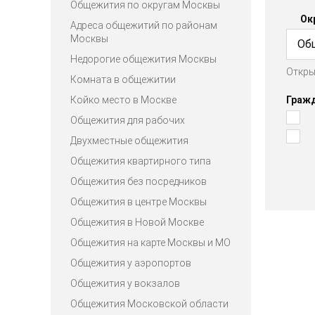
Общежития по округам Москвы
Ок
Адреса общежитий по районам
Москвы
Об
Недорогие общежития Москвы
Откры
Комната в общежитии
Койко место в Москве
Граж
Общежития для рабочих
Двухместные общежития
Общежития квартирного типа
Общежития без посредников
Общежития в центре Москвы
Общежития в Новой Москве
Общежития на карте Москвы и МО
Общежития у аэропортов
Общежития у вокзалов
Общежития Московской области