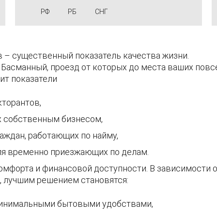
РФ
РБ
СНГ
 – существенный показатель качества жизни.
Басманный, проезд от которых до места ваших пов
ит показатели
кторантов,
х собственным бизнесом,
аждан, работающих по найму,
ля временно приезжающих по делам.
мфорта и финансовой доступности. В зависимости от
, лучшим решением становятся:
минимальными бытовыми удобствами,