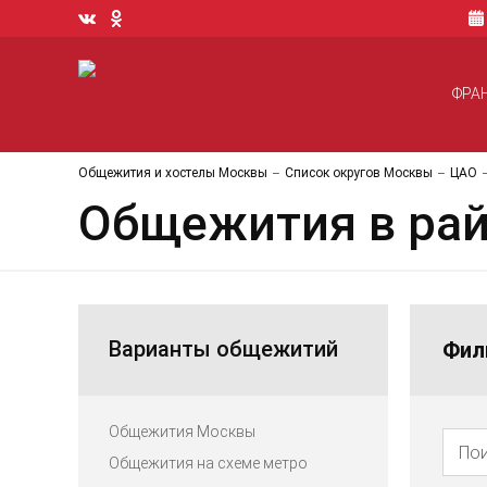
ФРА
Общежития и хостелы Москвы
Список округов Москвы
ЦАО
Общежития в ра
Варианты общежитий
Фил
Общежития Москвы
Общежития на схеме метро