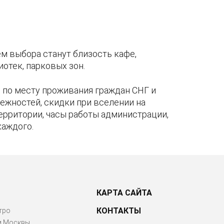
м выбора станут близость кафе,
отек, парковых зон.
по месту проживания граждан СНГ и
ежностей, скидки при вселении на
территории, часы работы администрации,
каждого.
КАРТА САЙТА
КОНТАКТЫ
тро
м Москвы