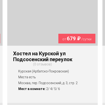
679 ₽
от
/сутки
Хостел на Курской ул
Подсосенский переулок
0 отзывов
Курская (Арбатско-Покровская)
Места есть
Москва, пер. Подсосенский, д. 3, стр. 2
Мест в комнате:
2/ 4/ 5/ 6