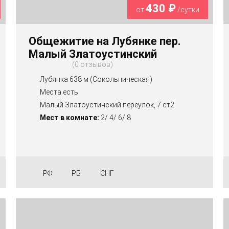
430 ₽
от
/сутки
Общежитие на Лубянке пер.
Малый Златоустинский
0 отзывов
Лубянка 638 м (Сокольническая)
Места есть
Малый Златоустинский переулок, 7 ст2
Мест в комнате:
2/ 4/ 6/ 8
РФ
РБ
СНГ