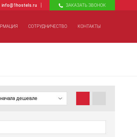
info@1hostels.ru
ЗАКАЗАТЬ ЗВОНОК
ОРМАЦИЯ
СОТРУДНИЧЕСТВО
КОНТАКТЫ
начала дешевле