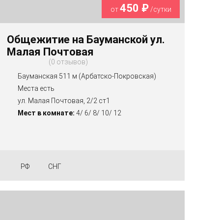
450 ₽
от
/сутки
Общежитие на Бауманской ул.
Малая Почтовая
0 отзывов
Бауманская 511 м (Арбатско-Покровская)
Места есть
ул. Малая Почтовая, 2/2 ст1
Мест в комнате:
4/ 6/ 8/ 10/ 12
РФ
СНГ