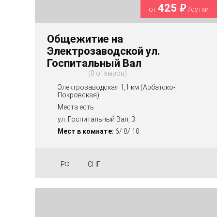
425 ₽
от
/сутки
Общежитие на
Электрозаводской ул.
Госпитальный Вал
0 отзывов
Электрозаводская 1,1 км (Арбатско-
Покровская)
Места есть
ул. Госпитальный Вал, 3
Мест в комнате:
6/ 8/ 10
РФ
СНГ