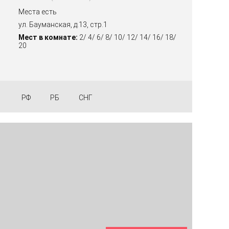
Места есть
ул. Бауманская, д.13, стр.1
Мест в комнате:
2/ 4/ 6/ 8/ 10/ 12/ 14/ 16/ 18/
20
РФ
РБ
СНГ