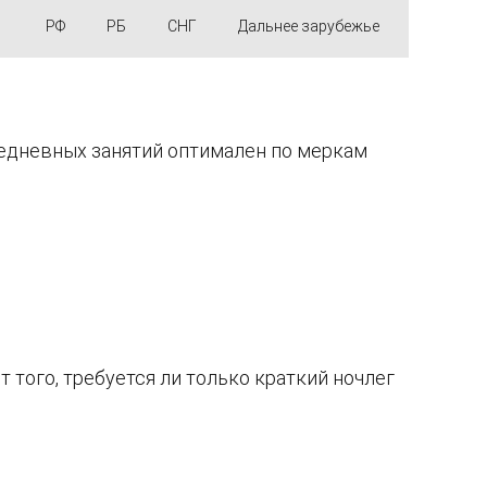
РФ
РБ
СНГ
Дальнее зарубежье
седневных занятий оптимален по меркам
 того, требуется ли только краткий ночлег