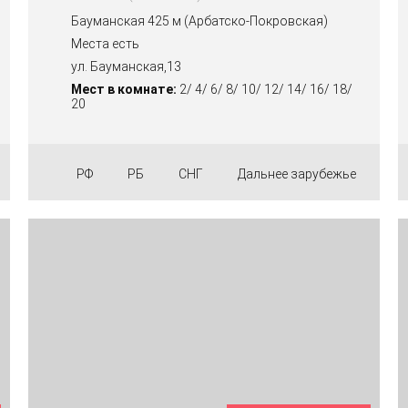
Бауманская 425 м (Арбатско-Покровская)
Места есть
ул. Бауманская,13
Мест в комнате:
2/ 4/ 6/ 8/ 10/ 12/ 14/ 16/ 18/
20
РФ
РБ
СНГ
Дальнее зарубежье