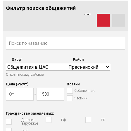
Фильтр поиска общежитий
Округ
Район
Открыть схему районов
Цена (₽/cут)
Хозяин
Собственник
Частник
Гражданство заселяемых:
Дальнее
РФ
РБ
зарубежье