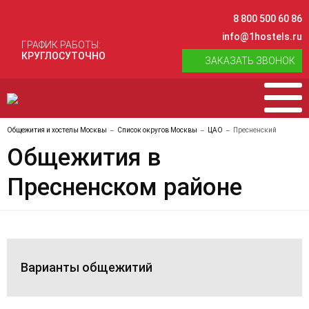
8 800 500 60 86
info@1hostels.ru
ГРАФИК РАБОТЫ:
КРУГЛОСУТОЧНО
ЗАКАЗАТЬ ЗВОНОК
Общежития и хостелы Москвы
Список округов Москвы
ЦАО
Пресненский
Общежития в
Пресненском районе
Варианты общежитий