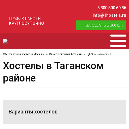
8 800 500 60 86
info@1hostels.ru
ГРАФИК РАБОТЫ:
КРУГЛОСУТОЧНО
ЗАКАЗАТЬ ЗВОНОК
Общежития и хостелы Москвы
Список округов Москвы
ЦАО
Таганский
Хостелы в Таганском
районе
Варианты хостелов