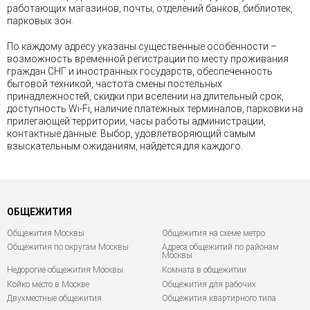
работающих магазинов, почты, отделений банков, библиотек,
парковых зон.
По каждому адресу указаны существенные особенности –
возможность временной регистрации по месту проживания
граждан СНГ и иностранных государств, обеспеченность
бытовой техникой, частота смены постельных
принадлежностей, скидки при вселении на длительный срок,
доступность Wi-Fi, наличие платёжных терминалов, парковки на
прилегающей территории, часы работы администрации,
контактные данные. Выбор, удовлетворяющий самым
взыскательным ожиданиям, найдётся для каждого.
ОБЩЕЖИТИЯ
Общежития Москвы
Общежития на схеме метро
Общежития по округам Москвы
Адреса общежитий по районам
Москвы
Недорогие общежития Москвы
Комната в общежитии
Койко место в Москве
Общежития для рабочих
Двухместные общежития
Общежития квартирного типа