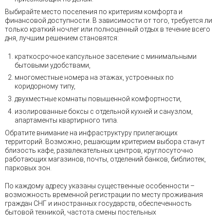
Выбирайте место поселения по критериям комфорта и
финансовой доступности. В зависимости от того, требуется ли
только краткий ночлег или полноценный отдых в течение всего
дня, лучшим решением становятся:
краткосрочное капсульное заселение с минимальными
бытовыми удобствами,
многоместные номера на этажах, устроенных по
коридорному типу,
двухместные комнаты повышенной комфортности,
изолированные боксы с отдельной кухней и санузлом,
апартаменты квартирного типа.
Обратите внимание на инфраструктуру прилегающих
территорий. Возможно, решающим критерием выбора станут
близость кафе, развлекательных центров, круглосуточно
работающих магазинов, почты, отделений банков, библиотек,
парковых зон.
По каждому адресу указаны существенные особенности –
возможность временной регистрации по месту проживания
граждан СНГ и иностранных государств, обеспеченность
бытовой техникой, частота смены постельных