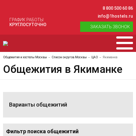
8 800 500 60 86
info@1hostels.ru
ГРАФИК РАБОТЫ:
КРУГЛОСУТОЧНО
ЗАКАЗАТЬ ЗВОНОК
Общежития и хостелы Москвы
Список округов Москвы
ЦАО
Якиманка
Общежития в Якиманке
Варианты общежитий
Фильтр поиска общежитий