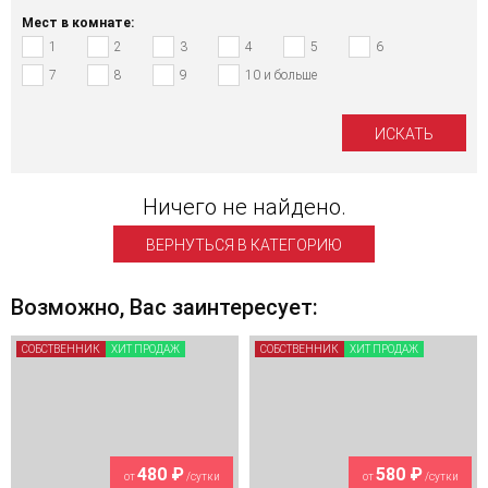
Мест в комнате:
1
2
3
4
5
6
7
8
9
10 и больше
Ничего не найдено.
ВЕРНУТЬСЯ В КАТЕГОРИЮ
Возможно, Вас заинтересует:
СОБСТВЕННИК
ХИТ ПРОДАЖ
СОБСТВЕННИК
ХИТ ПРОДАЖ
480 ₽
580 ₽
от
/сутки
от
/сутки