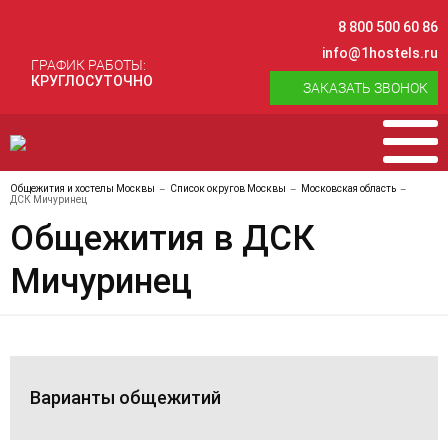
8 800 500 60 86
info@1hostels.ru
ГРАФИК РАБОТЫ:
КРУГЛОСУТОЧНО
ЗАКАЗАТЬ ЗВОНОК
Общежития и хостелы Москвы
Список округов Москвы
Московская область
ДСК Мичуринец
Общежития в ДСК
Мичуринец
Варианты общежитий