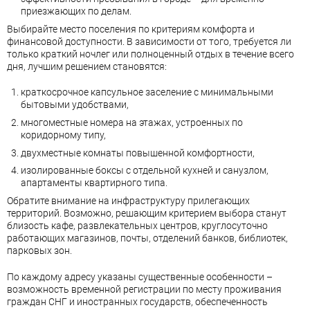
приезжающих по делам.
Выбирайте место поселения по критериям комфорта и
финансовой доступности. В зависимости от того, требуется ли
только краткий ночлег или полноценный отдых в течение всего
дня, лучшим решением становятся:
краткосрочное капсульное заселение с минимальными
бытовыми удобствами,
многоместные номера на этажах, устроенных по
коридорному типу,
двухместные комнаты повышенной комфортности,
изолированные боксы с отдельной кухней и санузлом,
апартаменты квартирного типа.
Обратите внимание на инфраструктуру прилегающих
территорий. Возможно, решающим критерием выбора станут
близость кафе, развлекательных центров, круглосуточно
работающих магазинов, почты, отделений банков, библиотек,
парковых зон.
По каждому адресу указаны существенные особенности –
возможность временной регистрации по месту проживания
граждан СНГ и иностранных государств, обеспеченность