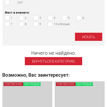
СНГ
Мест в комнате:
1
2
3
4
5
6
7
8
9
10 и больше
Ничего не найдено.
ВЕРНУТЬСЯ В КАТЕГОРИЮ
Возможно, Вас заинтересует:
СОБСТВЕННИК
ХИТ ПРОДАЖ
СОБСТВЕННИК
ХИТ ПРОДАЖ