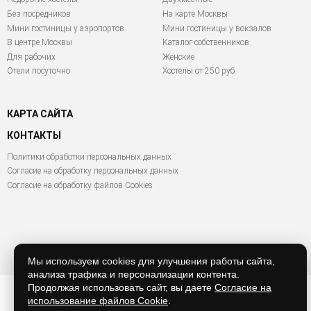
Без посредников
На карте Москвы
Мини гостиницы у аэропортов
Мини гостиницы у вокзалов
В центре Москвы
Каталог собственников
Для рабочих
Женские
Отели посуточно
Хостелы от 250 руб.
КАРТА САЙТА
КОНТАКТЫ
Политики обработки персональных данных
Согласие на обработку персональных данных
Согласие на обработку файлов Cookies
© 2011 - 2026 hostel
Мы используем cookies для улучшения работы сайта,
анализа трафика и персонализации контента.
Продолжая использовать сайт, вы даете
Согласие на
использование файлов Cookie
.