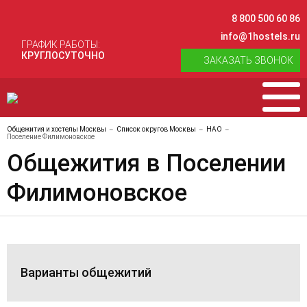
8 800 500 60 86
info@1hostels.ru
ГРАФИК РАБОТЫ:
КРУГЛОСУТОЧНО
ЗАКАЗАТЬ ЗВОНОК
Общежития и хостелы Москвы
Список округов Москвы
НАО
Поселение Филимоновское
Общежития в Поселении
Филимоновское
Варианты общежитий