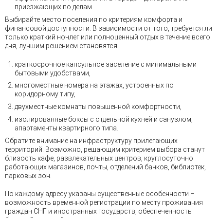
приезжающих по делам.
Выбирайте место поселения по критериям комфорта и
финансовой доступности. В зависимости от того, требуется ли
только краткий ночлег или полноценный отдых в течение всего
дня, лучшим решением становятся:
краткосрочное капсульное заселение с минимальными
бытовыми удобствами,
многоместные номера на этажах, устроенных по
коридорному типу,
двухместные комнаты повышенной комфортности,
изолированные боксы с отдельной кухней и санузлом,
апартаменты квартирного типа.
Обратите внимание на инфраструктуру прилегающих
территорий. Возможно, решающим критерием выбора станут
близость кафе, развлекательных центров, круглосуточно
работающих магазинов, почты, отделений банков, библиотек,
парковых зон.
По каждому адресу указаны существенные особенности –
возможность временной регистрации по месту проживания
граждан СНГ и иностранных государств, обеспеченность