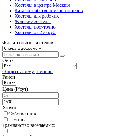
Хостелы в центре Москвы
Каталог собственников хостелов
Хостелы для рабочих
Женские хостелы
Хостелы посуточно
Хостелы от 250 руб.
Фильтр поиска хостелов
Округ
Открыть схему районов
Район
Цена (₽/cут)
Хозяин
Собственник
Частник
Гражданство заселяемых: