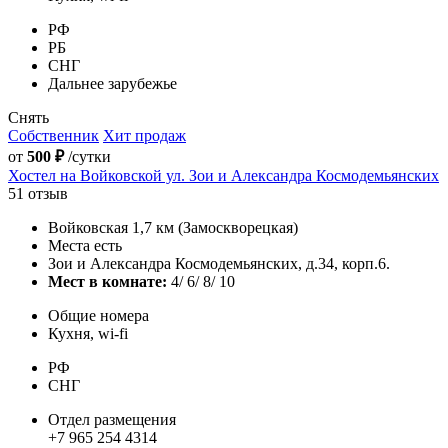
РФ
РБ
СНГ
Дальнее зарубежье
Снять
Собственник
Хит продаж
от
500 ₽
/сутки
Хостел на Войковской ул. Зои и Александра Космодемьянских
51 отзыв
Войковская 1,7 км (Замоскворецкая)
Места есть
Зои и Александра Космодемьянских, д.34, корп.6.
Мест в комнате:
4/ 6/ 8/ 10
Общие номера
Кухня, wi-fi
РФ
СНГ
Отдел размещения
+7 965 254 4314