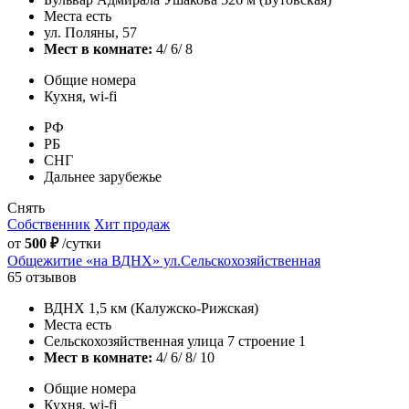
Места есть
ул. Поляны, 57
Мест в комнате:
4/ 6/ 8
Общие номера
Кухня, wi-fi
РФ
РБ
СНГ
Дальнее зарубежье
Снять
Собственник
Хит продаж
от
500 ₽
/сутки
Общежитие «на ВДНХ» ул.Сельскохозяйственная
65 отзывов
ВДНХ 1,5 км (Калужско-Рижская)
Места есть
Сельскохозяйственная улица 7 строение 1
Мест в комнате:
4/ 6/ 8/ 10
Общие номера
Кухня, wi-fi