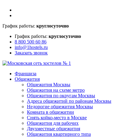
График работы:
круглосуточно
График работы:
круглосуточно
8 800 500 60 86
info@1hostels.ru
Заказать звонок
Франшиза
Общежития
Общежития Москвы
Общежития на схеме метро
Общежития по округам Москвы
Адреса общежитий по районам Москвы
Недорогие общежития Москвы
Комната в общежитии
Снять койко-место в Москве
Общежития для рабочих
Двухместные общежития
Общежития квартирного типа