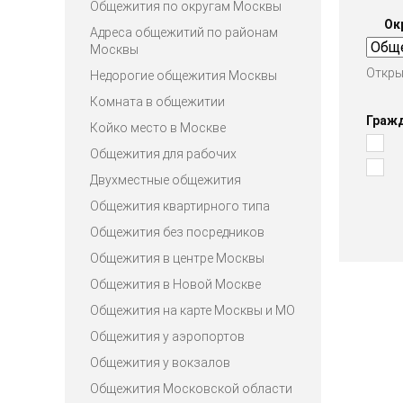
Общежития по округам Москвы
Ок
Адреса общежитий по районам
Москвы
Откры
Недорогие общежития Москвы
Комната в общежитии
Граж
Койко место в Москве
Общежития для рабочих
Двухместные общежития
Общежития квартирного типа
Общежития без посредников
Общежития в центре Москвы
Общежития в Новой Москве
Общежития на карте Москвы и МО
Общежития у аэропортов
Общежития у вокзалов
Общежития Московской области