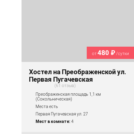
480 ₽
от
/сутки
Хостел на Преображенской ул.
Первая Пугачевская
61 отзыв
Преображенская площадь 1,1 км
(Сокольническая)
Места есть
Первая Пугачевская ул. 27
Мест в комнате:
4