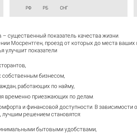
РФ
РБ
СНГ
 – существенный показатель качества жизни.
ии Мосрентген, проезд от которых до места ваших
я улучшит показатели
кторантов,
х собственным бизнесом,
аждан, работающих по найму,
ля временно приезжающих по делам.
мфорта и финансовой доступности. В зависимости от
, лучшим решением становятся:
минимальными бытовыми удобствами,