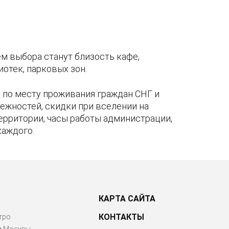
м выбора станут близость кафе,
отек, парковых зон.
по месту проживания граждан СНГ и
ежностей, скидки при вселении на
территории, часы работы администрации,
каждого.
КАРТА САЙТА
КОНТАКТЫ
тро