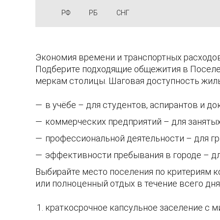
РФ
РБ
СНГ
Экономия времени и транспортных расходов
Подберите подходящие общежития в Поселен
меркам столицы. Шаговая доступность жиль
в учёбе – для студентов, аспирантов и до
коммерческих предприятий – для заняты
профессиональной деятельности – для гр
эффективности пребывания в городе – д
Выбирайте место поселения по критериям ко
или полноценный отдых в течение всего дня
краткосрочное капсульное заселение с 