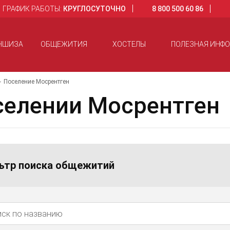
ГРАФИК РАБОТЫ:
КРУГЛОСУТОЧНО
8 800 500 60 86
НШИЗА
ОБЩЕЖИТИЯ
ХОСТЕЛЫ
ПОЛЕЗНАЯ ИНФ
Поселение Мосрентген
селении Мосрентген
ьтр поиска общежитий