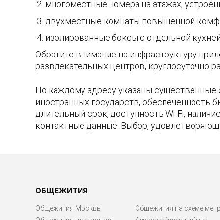
многоместные номера на этажах, устроен
двухместные комнаты повышенной комфо
изолированные боксы с отдельной кухней 
Обратите внимание на инфраструктуру прил
развлекательных центров, круглосуточно ра
По каждому адресу указаны существенные 
иностранных государств, обеспеченность б
длительный срок, доступность Wi-Fi, налич
контактные данные. Выбор, удовлетворяющ
ОБЩЕЖИТИЯ
Общежития Москвы
Общежития на схеме мет