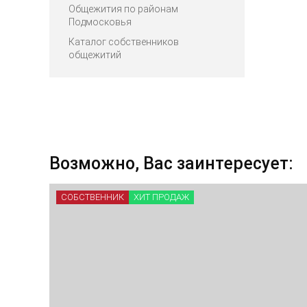
Общежития по районам
Подмосковья
Каталог собственников
общежитий
Возможно, Вас заинтересует:
СОБСТВЕННИК
ХИТ ПРОДАЖ