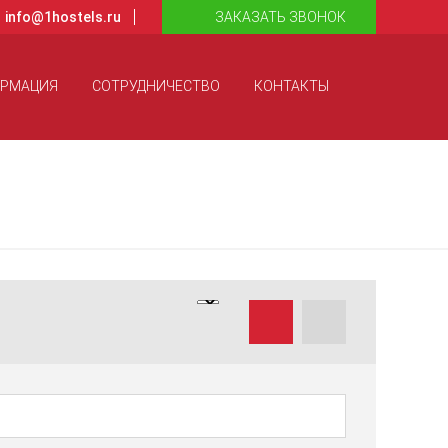
info@1hostels.ru
ЗАКАЗАТЬ ЗВОНОК
ОРМАЦИЯ
СОТРУДНИЧЕСТВО
КОНТАКТЫ