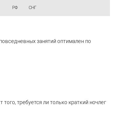
РФ
СНГ
 повседневных занятий оптимален по
 того, требуется ли только краткий ночлег