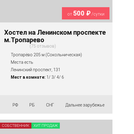
500 ₽
от
/сутки
Хостел на Ленинском проспекте
м.Тропарево
75 отзывов
Тропарёво 205 м (Сокольническая)
Места есть
Ленинский проспект, 131
Мест в комнате:
1/ 3/ 4/ 6
РФ
РБ
СНГ
Дальнее зарубежье
СОБСТВЕННИК
ХИТ ПРОДАЖ