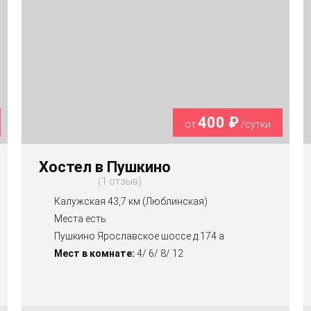
400 ₽
от
/сутки
Хостел в Пушкино
1 отзыв
Калужская 43,7 км (Люблинская)
Места есть
Пушкино Ярославское шоссе д.174 а
Мест в комнате:
4/ 6/ 8/ 12