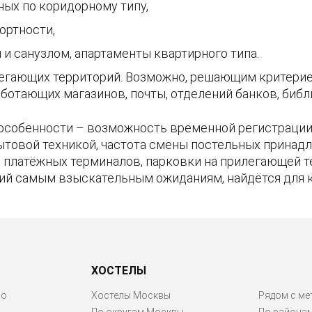
ных по коридорному типу,
ртности,
и санузлом, апартаменты квартирного типа.
егающих территорий. Возможно, решающим критерие
ботающих магазинов, почты, отделений банков, библи
особенности – возможность временной регистрации 
ытовой техникой, частота смены постельных принадл
ие платёжных терминалов, парковки на прилегающей 
ий самым взыскательным ожиданиям, найдётся для 
ХОСТЕЛЫ
ро
Хостелы Москвы
Рядом с ме