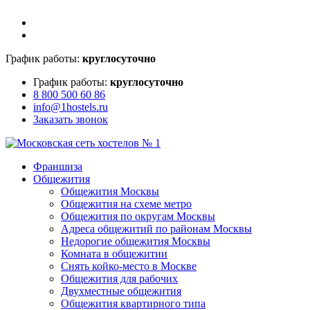
График работы:
круглосуточно
График работы:
круглосуточно
8 800 500 60 86
info@1hostels.ru
Заказать звонок
Франшиза
Общежития
Общежития Москвы
Общежития на схеме метро
Общежития по округам Москвы
Адреса общежитий по районам Москвы
Недорогие общежития Москвы
Комната в общежитии
Снять койко-место в Москве
Общежития для рабочих
Двухместные общежития
Общежития квартирного типа