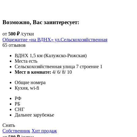
Возможно, Вас заинтересует:
от
500 ₽
/сутки
Общежитие «на ВДНХ» ул.Сельскохозяйственная
65 отзывов
ВДНХ 1,5 км (Калужско-Рижская)
Места есть
Сельскохозяйственная улица 7 строение 1
Мест в комнате:
4/ 6/ 8/ 10
Общие номера
Кухня, wi-fi
РФ
РБ
СНГ
Дальнее зарубежье
Снять
Собственник
Хит продаж