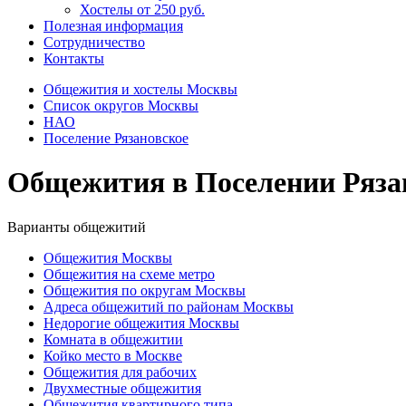
Хостелы от 250 руб.
Полезная информация
Сотрудничество
Контакты
Общежития и хостелы Москвы
Список округов Москвы
НАО
Поселение Рязановское
Общежития в Поселении Ряза
Варианты общежитий
Общежития Москвы
Общежития на схеме метро
Общежития по округам Москвы
Адреса общежитий по районам Москвы
Недорогие общежития Москвы
Комната в общежитии
Койко место в Москве
Общежития для рабочих
Двухместные общежития
Общежития квартирного типа