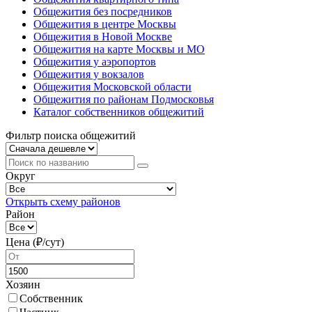
Общежития без посредников
Общежития в центре Москвы
Общежития в Новой Москве
Общежития на карте Москвы и МО
Общежития у аэропортов
Общежития у вокзалов
Общежития Московской области
Общежития по районам Подмосковья
Каталог собственников общежитий
Фильтр поиска общежитий
Округ
Открыть схему районов
Район
Цена (₽/cут)
Хозяин
Собственник