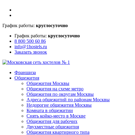
График работы:
круглосуточно
График работы:
круглосуточно
8 800 500 60 86
info@1hostels.ru
Заказать звонок
Франшиза
Общежития
Общежития Москвы
Общежития на схеме метро
Общежития по округам Москвы
Адреса общежитий по районам Москвы
Недорогие общежития Москвы
Комната в общежитии
Снять койко-место в Москве
Общежития для рабочих
Двухместные общежития
Общежития квартирного типа