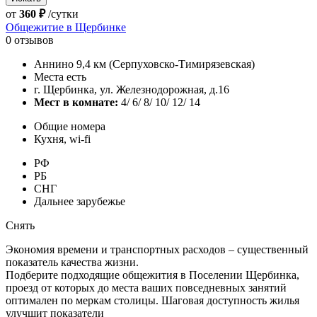
от
360 ₽
/сутки
Общежитие в Щербинке
0 отзывов
Аннино 9,4 км (Серпуховско-Тимирязевская)
Места есть
г. Щербинка, ул. Железнодорожная, д.16
Мест в комнате:
4/ 6/ 8/ 10/ 12/ 14
Общие номера
Кухня, wi-fi
РФ
РБ
СНГ
Дальнее зарубежье
Снять
Экономия времени и транспортных расходов – существенный
показатель качества жизни.
Подберите подходящие общежития в Поселении Щербинка,
проезд от которых до места ваших повседневных занятий
оптимален по меркам столицы. Шаговая доступность жилья
улучшит показатели