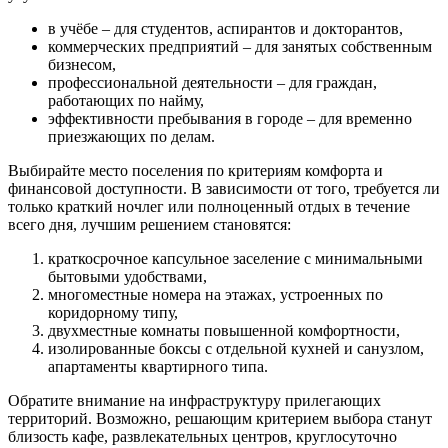
в учёбе – для студентов, аспирантов и докторантов,
коммерческих предприятий – для занятых собственным
бизнесом,
профессиональной деятельности – для граждан,
работающих по найму,
эффективности пребывания в городе – для временно
приезжающих по делам.
Выбирайте место поселения по критериям комфорта и
финансовой доступности. В зависимости от того, требуется ли
только краткий ночлег или полноценный отдых в течение
всего дня, лучшим решением становятся:
краткосрочное капсульное заселение с минимальными
бытовыми удобствами,
многоместные номера на этажах, устроенных по
коридорному типу,
двухместные комнаты повышенной комфортности,
изолированные боксы с отдельной кухней и санузлом,
апартаменты квартирного типа.
Обратите внимание на инфраструктуру прилегающих
территорий. Возможно, решающим критерием выбора станут
близость кафе, развлекательных центров, круглосуточно