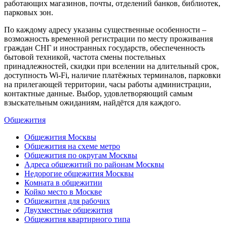
работающих магазинов, почты, отделений банков, библиотек,
парковых зон.
По каждому адресу указаны существенные особенности –
возможность временной регистрации по месту проживания
граждан СНГ и иностранных государств, обеспеченность
бытовой техникой, частота смены постельных
принадлежностей, скидки при вселении на длительный срок,
доступность Wi-Fi, наличие платёжных терминалов, парковки
на прилегающей территории, часы работы администрации,
контактные данные. Выбор, удовлетворяющий самым
взыскательным ожиданиям, найдётся для каждого.
Общежития
Общежития Москвы
Общежития на схеме метро
Общежития по округам Москвы
Адреса общежитий по районам Москвы
Недорогие общежития Москвы
Комната в общежитии
Койко место в Москве
Общежития для рабочих
Двухместные общежития
Общежития квартирного типа