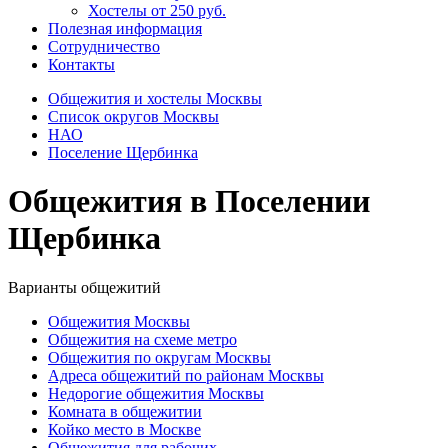
Хостелы от 250 руб.
Полезная информация
Сотрудничество
Контакты
Общежития и хостелы Москвы
Список округов Москвы
НАО
Поселение Щербинка
Общежития в Поселении
Щербинка
Варианты общежитий
Общежития Москвы
Общежития на схеме метро
Общежития по округам Москвы
Адреса общежитий по районам Москвы
Недорогие общежития Москвы
Комната в общежитии
Койко место в Москве
Общежития для рабочих