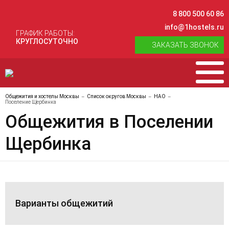
8 800 500 60 86
info@1hostels.ru
ГРАФИК РАБОТЫ:
КРУГЛОСУТОЧНО
ЗАКАЗАТЬ ЗВОНОК
Общежития и хостелы Москвы
Список округов Москвы
НАО
Поселение Щербинка
Общежития в Поселении
Щербинка
Варианты общежитий