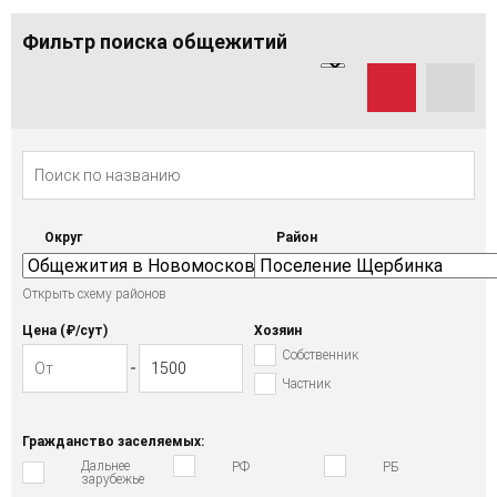
Фильтр поиска общежитий
Округ
Район
Открыть схему районов
Цена (₽/cут)
Хозяин
Собственник
Частник
Гражданство заселяемых:
Дальнее
РФ
РБ
зарубежье