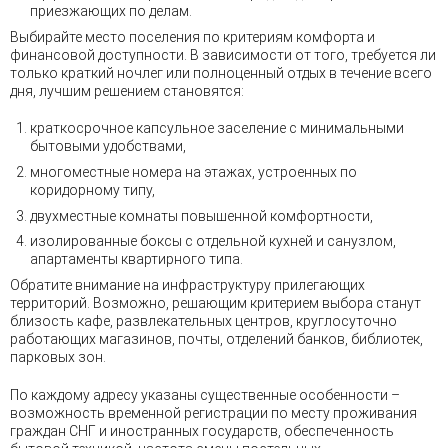
приезжающих по делам.
Выбирайте место поселения по критериям комфорта и
финансовой доступности. В зависимости от того, требуется ли
только краткий ночлег или полноценный отдых в течение всего
дня, лучшим решением становятся:
краткосрочное капсульное заселение с минимальными
бытовыми удобствами,
многоместные номера на этажах, устроенных по
коридорному типу,
двухместные комнаты повышенной комфортности,
изолированные боксы с отдельной кухней и санузлом,
апартаменты квартирного типа.
Обратите внимание на инфраструктуру прилегающих
территорий. Возможно, решающим критерием выбора станут
близость кафе, развлекательных центров, круглосуточно
работающих магазинов, почты, отделений банков, библиотек,
парковых зон.
По каждому адресу указаны существенные особенности –
возможность временной регистрации по месту проживания
граждан СНГ и иностранных государств, обеспеченность