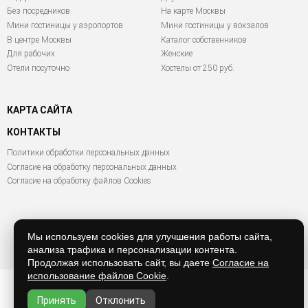
Без посредников
На карте Москвы
Мини гостиницы у аэропортов
Мини гостиницы у вокзалов
В центре Москвы
Каталог собственников
Для рабочих
Женские
Отели посуточно
Хостелы от 250 руб.
КАРТА САЙТА
КОНТАКТЫ
Политики обработки персональных данных
Согласие на обработку персональных данных
Согласие на обработку файлов Cookies
Мы используем cookies для улучшения работы сайта,
© 2011 - 2026 hostel
анализа трафика и персонализации контента.
Продолжая использовать сайт, вы даете
Согласие на
использование файлов Cookie
.
Принять
Отклонить