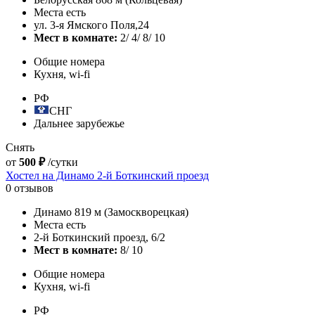
Места есть
ул. 3-я Ямского Поля,24
Мест в комнате:
2/ 4/ 8/ 10
Общие номера
Кухня, wi-fi
РФ
СНГ
Дальнее зарубежье
Снять
от
500 ₽
/сутки
Хостел на Динамо 2-й Боткинский проезд
0 отзывов
Динамо 819 м (Замоскворецкая)
Места есть
2-й Боткинский проезд, 6/2
Мест в комнате:
8/ 10
Общие номера
Кухня, wi-fi
РФ