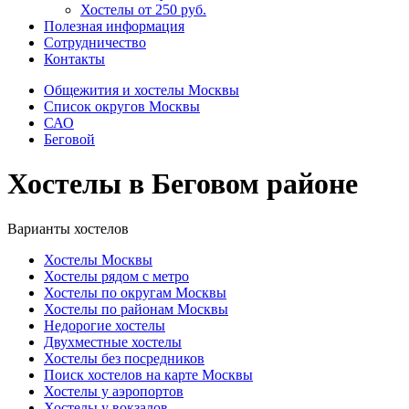
Хостелы от 250 руб.
Полезная информация
Сотрудничество
Контакты
Общежития и хостелы Москвы
Список округов Москвы
САО
Беговой
Хостелы в Беговом районе
Варианты хостелов
Хостелы Москвы
Хостелы рядом с метро
Хостелы по округам Москвы
Хостелы по районам Москвы
Недорогие хостелы
Двухместные хостелы
Хостелы без посредников
Поиск хостелов на карте Москвы
Хостелы у аэропортов
Хостелы у вокзалов