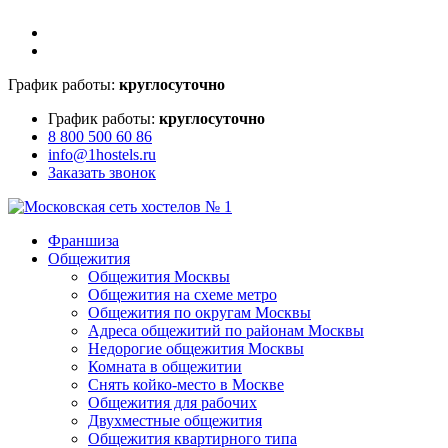
График работы:
круглосуточно
График работы:
круглосуточно
8 800 500 60 86
info@1hostels.ru
Заказать звонок
Франшиза
Общежития
Общежития Москвы
Общежития на схеме метро
Общежития по округам Москвы
Адреса общежитий по районам Москвы
Недорогие общежития Москвы
Комната в общежитии
Снять койко-место в Москве
Общежития для рабочих
Двухместные общежития
Общежития квартирного типа