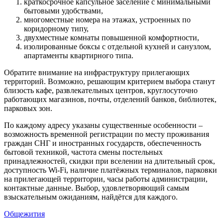
краткосрочное капсульное заселение с минимальными
бытовыми удобствами,
многоместные номера на этажах, устроенных по
коридорному типу,
двухместные комнаты повышенной комфортности,
изолированные боксы с отдельной кухней и санузлом,
апартаменты квартирного типа.
Обратите внимание на инфраструктуру прилегающих
территорий. Возможно, решающим критерием выбора станут
близость кафе, развлекательных центров, круглосуточно
работающих магазинов, почты, отделений банков, библиотек,
парковых зон.
По каждому адресу указаны существенные особенности –
возможность временной регистрации по месту проживания
граждан СНГ и иностранных государств, обеспеченность
бытовой техникой, частота смены постельных
принадлежностей, скидки при вселении на длительный срок,
доступность Wi-Fi, наличие платёжных терминалов, парковки
на прилегающей территории, часы работы администрации,
контактные данные. Выбор, удовлетворяющий самым
взыскательным ожиданиям, найдётся для каждого.
Общежития