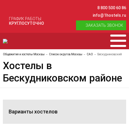
8 800 500 60 86
info@1hostels.ru
ГРАФИК РАБОТЫ:
КРУГЛОСУТОЧНО
ЗАКАЗАТЬ ЗВОНОК
Общежития и хостелы Москвы
Список округов Москвы
САО
Бескудниковский
Хостелы в
Бескудниковском районе
Варианты хостелов