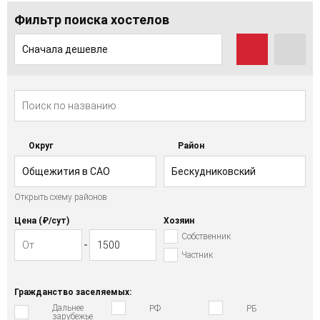
Фильтр поиска хостелов
Сначала дешевле
Округ
Район
Общежития в САО
Бескудниковский
Открыть схему районов
Цена (₽/cут)
Хозяин
Собственник
Частник
Гражданство заселяемых:
Дальнее
РФ
РБ
зарубежье