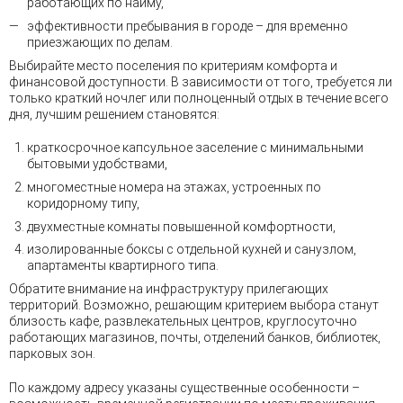
работающих по найму,
эффективности пребывания в городе – для временно
приезжающих по делам.
Выбирайте место поселения по критериям комфорта и
финансовой доступности. В зависимости от того, требуется ли
только краткий ночлег или полноценный отдых в течение всего
дня, лучшим решением становятся:
краткосрочное капсульное заселение с минимальными
бытовыми удобствами,
многоместные номера на этажах, устроенных по
коридорному типу,
двухместные комнаты повышенной комфортности,
изолированные боксы с отдельной кухней и санузлом,
апартаменты квартирного типа.
Обратите внимание на инфраструктуру прилегающих
территорий. Возможно, решающим критерием выбора станут
близость кафе, развлекательных центров, круглосуточно
работающих магазинов, почты, отделений банков, библиотек,
парковых зон.
По каждому адресу указаны существенные особенности –