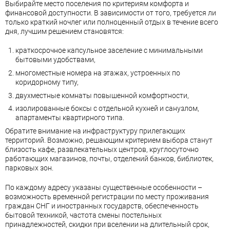
Выбирайте место поселения по критериям комфорта и
финансовой доступности. В зависимости от того, требуется ли
только краткий ночлег или полноценный отдых в течение всего
дня, лучшим решением становятся:
краткосрочное капсульное заселение с минимальными
бытовыми удобствами,
многоместные номера на этажах, устроенных по
коридорному типу,
двухместные комнаты повышенной комфортности,
изолированные боксы с отдельной кухней и санузлом,
апартаменты квартирного типа.
Обратите внимание на инфраструктуру прилегающих
территорий. Возможно, решающим критерием выбора станут
близость кафе, развлекательных центров, круглосуточно
работающих магазинов, почты, отделений банков, библиотек,
парковых зон.
По каждому адресу указаны существенные особенности –
возможность временной регистрации по месту проживания
граждан СНГ и иностранных государств, обеспеченность
бытовой техникой, частота смены постельных
принадлежностей, скидки при вселении на длительный срок,