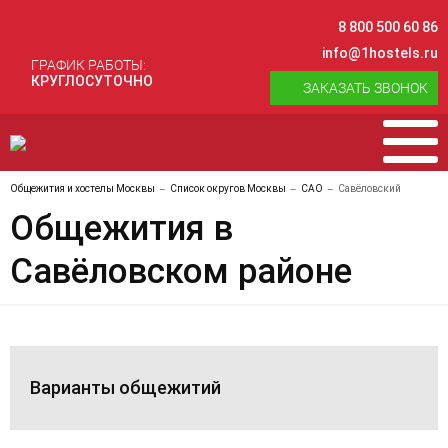
8 800 500 60 86
info@1hostels.ru
ГРАФИК РАБОТЫ:
КРУГЛОСУТОЧНО
ЗАКАЗАТЬ ЗВОНОК
Общежития и хостелы Москвы
Список округов Москвы
САО
Савёловский
Общежития в
Савёловском районе
Варианты общежитий