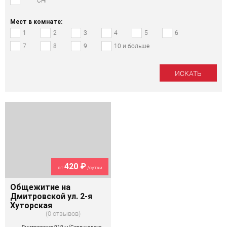
СНГ
Мест в комнате:
1
2
3
4
5
6
7
8
9
10 и больше
420 ₽
от
/сутки
Общежитие на
Дмитровской ул. 2-я
Хуторская
0 отзывов
Дмитровская 919 м (Серпуховско-