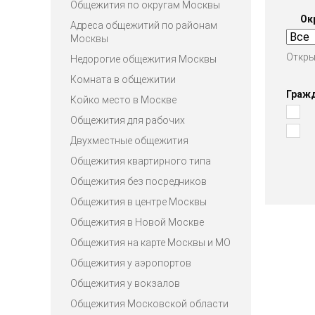
Общежития по округам Москвы
Ок
Адреса общежитий по районам
Москвы
Откры
Недорогие общежития Москвы
Комната в общежитии
Граж
Койко место в Москве
Общежития для рабочих
Двухместные общежития
Общежития квартирного типа
Общежития без посредников
Общежития в центре Москвы
Общежития в Новой Москве
Общежития на карте Москвы и МО
Общежития у аэропортов
Общежития у вокзалов
Общежития Московской области