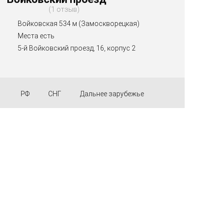
1 отзыв
Войковская 534 м (Замоскворецкая)
Места есть
5-й Войковский проезд, 16, корпус 2
РФ
СНГ
Дальнее зарубежье