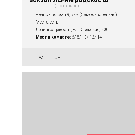
0 отзывов
Речной вокзал 9,8 км (Замоскворецкая)
Места есть
Ленинградское ш., ул. Онежская, 200
Мест в комнате:
6/ 8/ 10/ 12/ 14
РФ
СНГ