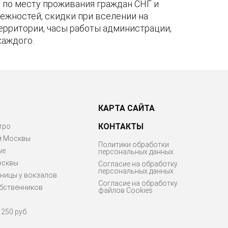
по месту проживания граждан СНГ и
ежностей, скидки при вселении на
территории, часы работы администрации,
каждого.
КАРТА САЙТА
КОНТАКТЫ
тро
м Москвы
Политики обработки
ые
персональных данных
осквы
Согласие на обработку
персональных данных
ницы у вокзалов
Согласие на обработку
бственников
файлов Cookies
250 руб.