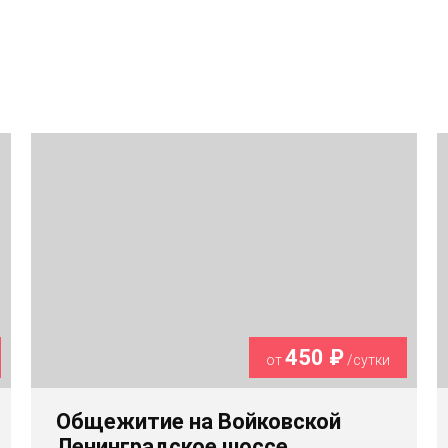
450 ₽
от
/сутки
Общежитие на Войковской
Ленинградское шоссе