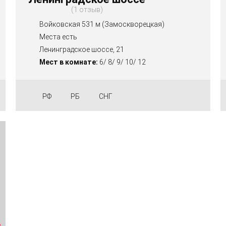
1 отзыв
Войковская 531 м (Замоскворецкая)
Места есть
Ленинградское шоссе, 21
Мест в комнате:
6/ 8/ 9/ 10/ 12
РФ
РБ
СНГ