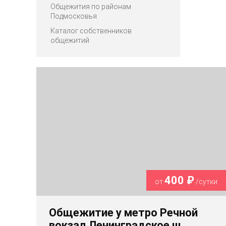
Общежития по районам
Подмосковья
Каталог собственников
общежитий
400 ₽
от
/сутки
Общежитие у метро Речной
вокзал Ленинградское ш