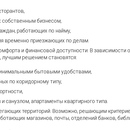
кторантов,
х собственным бизнесом,
аждан, работающих по найму,
ля временно приезжающих по делам.
мфорта и финансовой доступности. В зависимости от
, лучшим решением становятся:
минимальными бытовыми удобствами,
ных по коридорному типу,
ртности,
и санузлом, апартаменты квартирного типа.
егающих территорий. Возможно, решающим критерие
ботающих магазинов, почты, отделений банков, библи