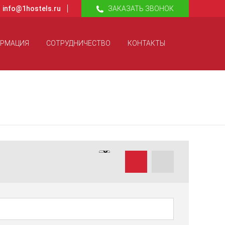
info@1hostels.ru
ЗАКАЗАТЬ ЗВОНОК
ОРМАЦИЯ
СОТРУДНИЧЕСТВО
КОНТАКТЫ