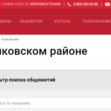
ГРАФИК РАБОТЫ:
КРУГЛОСУТОЧНО
8 800 500 60 86
НШИЗА
ОБЩЕЖИТИЯ
ХОСТЕЛЫ
ПОЛЕЗНАЯ ИНФ
Войковский
йковском районе
ьтр поиска общежитий