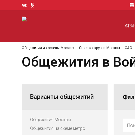
ФРА
Общежития и хостелы Москвы
Список округов Москвы
САО
Общежития в Во
Варианты общежитий
Фил
Общежития Москвы
Общежития на схеме метро