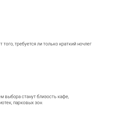
 того, требуется ли только краткий ночлег
м выбора станут близость кафе,
отек, парковых зон.