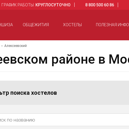
ГРАФИК РАБОТЫ:
КРУГЛОСУТОЧНО
8 800 500 60 86
НШИЗА
ОБЩЕЖИТИЯ
ХОСТЕЛЫ
ПОЛЕЗНАЯ ИНФ
Алексеевский
еевском районе в Мо
ьтр поиска хостелов