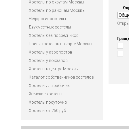
Хостелы по округам Москвы
Ок
Хостелы по районам Москвы
Недорогие хостелы
Откры
Двухместные хостелы
Хостелы без посредников
Граж
Поиск хостелов на карте Москвы
Хостелы у аэропортов
Хостелы у вокзалов
Хостелы в центре Москвы
Каталог собственников хостелов
Хостелы для рабочих
Женские хостелы
Хостелы посуточно
Хостелы от 250 руб.