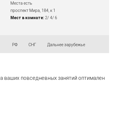
Места есть
проспект Мира, 184, к 1
Мест в комнате:
2/ 4/ 6
РФ
СНГ
Дальнее зарубежье
та ваших повседневных занятий оптимален