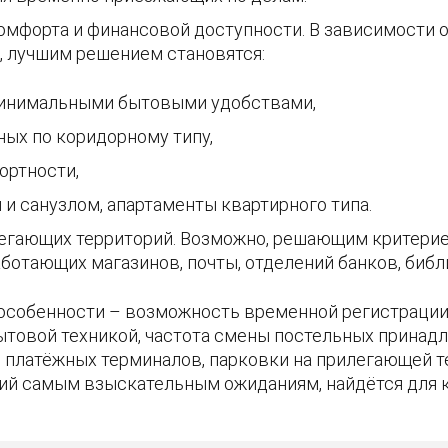
мфорта и финансовой доступности. В зависимости от
, лучшим решением становятся:
минимальными бытовыми удобствами,
ных по коридорному типу,
ртности,
и санузлом, апартаменты квартирного типа.
егающих территорий. Возможно, решающим критерие
ботающих магазинов, почты, отделений банков, библи
особенности – возможность временной регистрации 
ытовой техникой, частота смены постельных принадл
ие платёжных терминалов, парковки на прилегающей 
ий самым взыскательным ожиданиям, найдётся для 