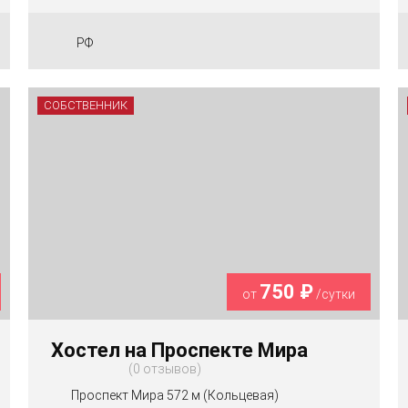
РФ
СОБСТВЕННИК
750 ₽
от
/сутки
Хостел на Проспекте Мира
0 отзывов
Проспект Мира 572 м (Кольцевая)