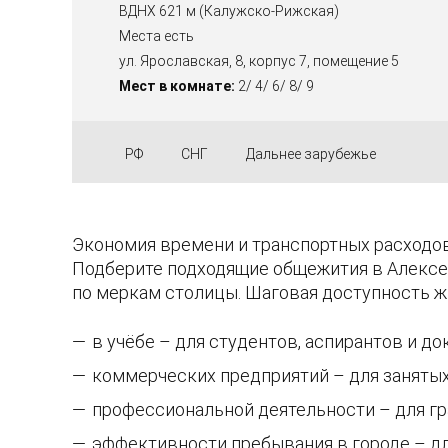
ВДНХ 621 м (Калужско-Рижская)
Места есть
ул. Ярославская, 8, корпус 7, помещение 5
Мест в комнате:
2/ 4/ 6/ 8/ 9
РФ
СНГ
Дальнее зарубежье
Экономия времени и транспортных расходов
Подберите подходящие общежития в Алексе
по меркам столицы. Шаговая доступность ж
в учёбе – для студентов, аспирантов и до
коммерческих предприятий – для заняты
профессиональной деятельности – для гр
эффективности пребывания в городе – д