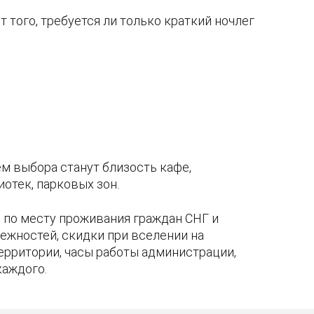
 того, требуется ли только краткий ночлег
м выбора станут близость кафе,
отек, парковых зон.
по месту проживания граждан СНГ и
ежностей, скидки при вселении на
территории, часы работы администрации,
каждого.