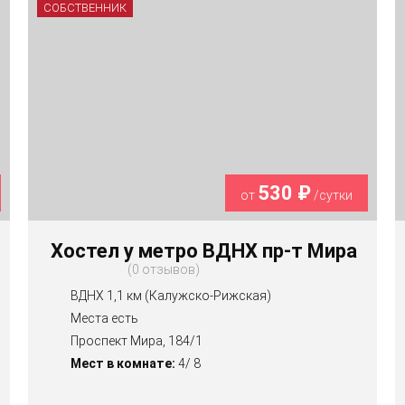
СОБСТВЕННИК
530 ₽
от
/сутки
Хостел у метро ВДНХ пр-т Мира
0 отзывов
ВДНХ 1,1 км (Калужско-Рижская)
Места есть
Проспект Мира, 184/1
Мест в комнате:
4/ 8