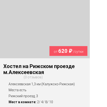
620 ₽
от
/сутки
Хостел на Рижском проезде
м.Алексеевская
0 отзывов
Алексеевская 1,3 км (Калужско-Рижская)
Места есть
Рижский проезд, 3
Мест в комнате:
2/ 4/ 8/ 10