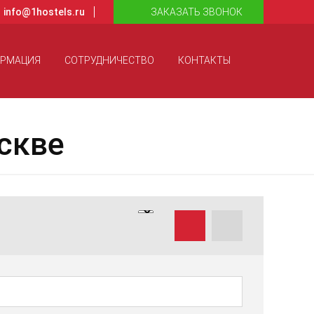
info@1hostels.ru
ЗАКАЗАТЬ ЗВОНОК
ОРМАЦИЯ
СОТРУДНИЧЕСТВО
КОНТАКТЫ
скве