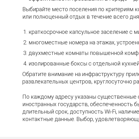
Выбирайте место поселения по критериям ко
или полноценный отдых в течение всего дня
краткосрочное капсульное заселение с 
многоместные номера на этажах, устроен
двухместные комнаты повышенной комфо
изолированные боксы с отдельной кухней 
Обратите внимание на инфраструктуру прил
развлекательных центров, круглосуточно ра
По каждому адресу указаны существенные 
иностранных государств, обеспеченность б
длительный срок, доступность Wi-Fi, налич
контактные данные. Выбор, удовлетворяющ