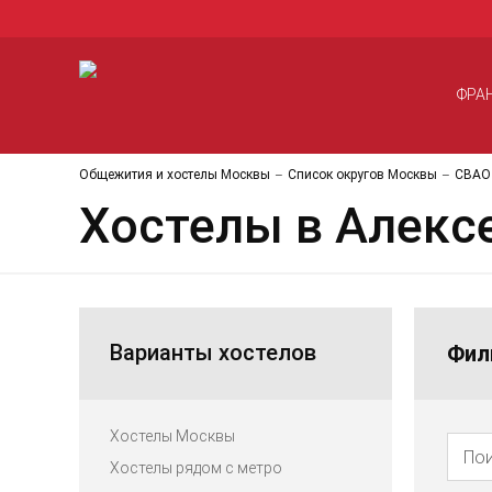
ФРА
Общежития и хостелы Москвы
Список округов Москвы
СВАО
Хостелы в Алекс
Варианты хостелов
Фил
Хостелы Москвы
Хостелы рядом с метро