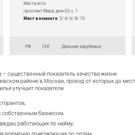
Места есть
проспект Мира, дом 53, с. 1.
Мест в комнате:
2/ 4/ 6/ 8/ 10
РФ
СНГ
Дальнее зарубежье
 – существенный показатель качества жизни.
евском районе в Москве, проезд от которых до мес
илья улучшит показатели
кторантов,
х собственным бизнесом,
аждан, работающих по найму,
ля временно приезжающих по делам.