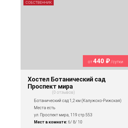
СОБСТВЕННИК
440 ₽
от
/сутки
Хостел Ботанический сад
Проспект мира
0 отзывов
Ботанический сад 1,2 км (Калужско-Рижская)
Места есть
ул. Проспект мира, 119 стр.553
Мест в комнате:
6/ 8/ 10