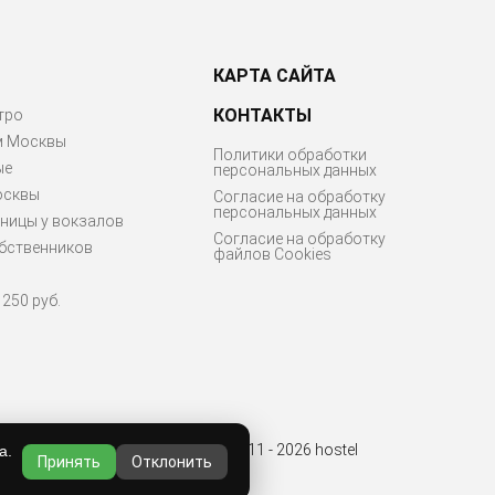
КАРТА САЙТА
КОНТАКТЫ
тро
м Москвы
Политики обработки
ые
персональных данных
осквы
Согласие на обработку
персональных данных
ницы у вокзалов
Согласие на обработку
бственников
файлов Cookies
250 руб.
© 2011 - 2026 hostel
а.
Принять
Отклонить