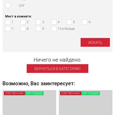
СНГ
Мест в комнате:
1
2
3
4
5
6
7
8
9
10 и больше
Ничего не найдено.
ВЕРНУТЬСЯ В КАТЕГОРИЮ
Возможно, Вас заинтересует:
СОБСТВЕННИК
ХИТ ПРОДАЖ
СОБСТВЕННИК
ХИТ ПРОДАЖ