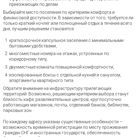
приезжающих по делам.
Выбирайте место поселения по критериям комфорта и
финансовой доступности. В зависимости от того, требуется ли
только краткий ночлег или полноценный отдых в течение всего
дня, лучшим решением становятся:
краткосрочное капсульное заселение с минимальными
бытовыми удобствами,
многоместные номера на этажах, устроенных по
коридорному типу,
двухместные комнаты повышенной комфортности,
изолированные боксы с отдельной кухней и санузлом,
апартаменты квартирного типа.
Обратите внимание на инфраструктуру прилегающих
территорий. Возможно, решающим критерием выбора станут
близость кафе, развлекательных центров, круглосуточно
работающих магазинов, почты, отделений банков, библиотек,
парковых зон.
По каждому адресу указаны существенные особенности –
возможность временной регистрации по месту проживания
граждан СНГ и иностранных государств, обеспеченность