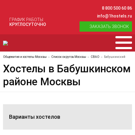
8 800 500 60 86
info@1hostels.ru
ГРАФИК РАБОТЫ:
КРУГЛОСУТОЧНО
ЗАКАЗАТЬ ЗВОНОК
Общежития и хостелы Москвы
Список округов Москвы
СВАО
Бабушкинский
Хостелы в Бабушкинском
районе Москвы
Варианты хостелов