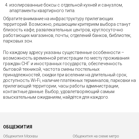
изолированные боксы с отдельной кухней и санузлом,
апартаменты квартирного типа.
Обратите внимание на инфраструктуру прилегающих
территорий. Возможно, решающим критерием выбора станут
близость кафе, развлекательных центров, круглосуточно
работающих магазинов, почты, отделений банков, библиотек,
парковых зон.
По каждому адресу указаны существенные особенности –
возможность временной регистрации по месту проживания
граждан СНГ и иностранных государств, обеспеченность
бытовой техникой, частота смены постельных
принадлежностей, скидки при вселении на длительный срок,
доступность Wi-Fi, наличие платёжных терминалов, парковки на
прилегающей территории, часы работы администрации,
контактные данные. Выбор, удовлетворяющий самым
взыскательным ожиданиям, найдётся для каждого.
ОБЩЕЖИТИЯ
Общежития Москвы
Общежития на схеме метро