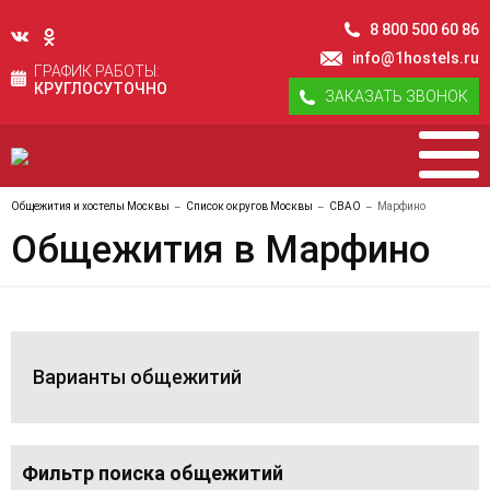
8 800 500 60 86
info@1hostels.ru
ГРАФИК РАБОТЫ:
КРУГЛОСУТОЧНО
ЗАКАЗАТЬ ЗВОНОК
Общежития и хостелы Москвы
Список округов Москвы
СВАО
Марфино
Общежития в Марфино
Варианты общежитий
Фильтр поиска общежитий