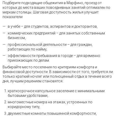
Подберите подходящие общежития в Марфино, проезд от
которых до места ваших повседневных занятий оптимален по
меркам столицы. Шаговая доступность жилья улучшит
показатели
в учёбе – для студентов, аспирантов и докторантов,
коммерческих предприятий – для занятых собственным
бизнесом,
профессиональной деятельности – для граждан,
работающих по найму,
эффективности пребывания в городе – для временно
приезжающих по делам.
Выбирайте место поселения по критериям комфорта и
финансовой доступности. В зависимости от того, требуется ли
только краткий ночлег или полноценный отдых в течение всего
дня, лучшим решением становятся:
краткосрочное капсульное заселение с минимальными
бытовыми удобствами,
многоместные номера на этажах, устроенных по
коридорному типу,
двухместные комнаты повышенной комфортности,