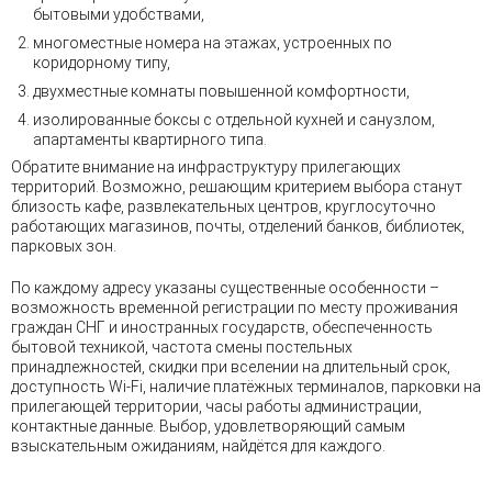
бытовыми удобствами,
многоместные номера на этажах, устроенных по
коридорному типу,
двухместные комнаты повышенной комфортности,
изолированные боксы с отдельной кухней и санузлом,
апартаменты квартирного типа.
Обратите внимание на инфраструктуру прилегающих
территорий. Возможно, решающим критерием выбора станут
близость кафе, развлекательных центров, круглосуточно
работающих магазинов, почты, отделений банков, библиотек,
парковых зон.
По каждому адресу указаны существенные особенности –
возможность временной регистрации по месту проживания
граждан СНГ и иностранных государств, обеспеченность
бытовой техникой, частота смены постельных
принадлежностей, скидки при вселении на длительный срок,
доступность Wi-Fi, наличие платёжных терминалов, парковки на
прилегающей территории, часы работы администрации,
контактные данные. Выбор, удовлетворяющий самым
взыскательным ожиданиям, найдётся для каждого.