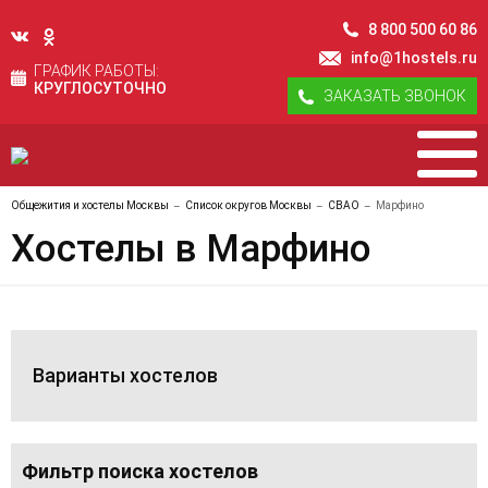
8 800 500 60 86
info@1hostels.ru
ГРАФИК РАБОТЫ:
КРУГЛОСУТОЧНО
ЗАКАЗАТЬ ЗВОНОК
Общежития и хостелы Москвы
Список округов Москвы
СВАО
Марфино
Хостелы в Марфино
Варианты хостелов
Фильтр поиска хостелов