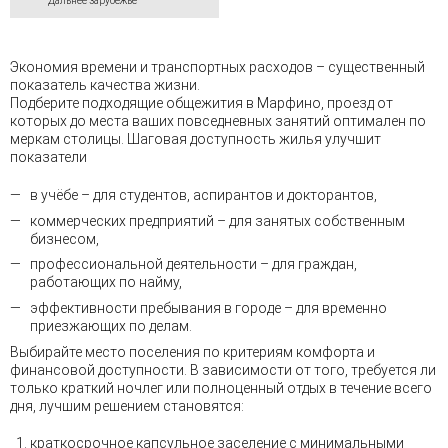
Дальнее зарубежье
Экономия времени и транспортных расходов – существенный
показатель качества жизни.
Подберите подходящие общежития в Марфино, проезд от
которых до места ваших повседневных занятий оптимален по
меркам столицы. Шаговая доступность жилья улучшит
показатели
в учёбе – для студентов, аспирантов и докторантов,
коммерческих предприятий – для занятых собственным
бизнесом,
профессиональной деятельности – для граждан,
работающих по найму,
эффективности пребывания в городе – для временно
приезжающих по делам.
Выбирайте место поселения по критериям комфорта и
финансовой доступности. В зависимости от того, требуется ли
только краткий ночлег или полноценный отдых в течение всего
дня, лучшим решением становятся:
краткосрочное капсульное заселение с минимальными