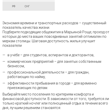
РФ
СНГ
Экономия времени и транспортных расходов – существенный
показатель качества жизни.
Подберите подходящие общежития в Марьиной Роще, проезд от
которых до места ваших повседневных занятий оптимален по
меркам столицы. Шаговая доступность жилья улучшит
показатели
в учёбе – для студентов, аспирантов и докторантов,
коммерческих предприятий – для занятых собственным
бизнесом,
профессиональной деятельности – для граждан,
работающих по найму,
эффективности пребывания в городе – для временно
приезжающих по делам.
Выбирайте место поселения по критериям комфорта и
финансовой доступности. В зависимости от того, требуется ли
только краткий ночлег или полноценный отдых в течение всего
дня, лучшим решением становятся: