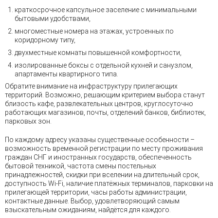
краткосрочное капсульное заселение с минимальными
бытовыми удобствами,
многоместные номера на этажах, устроенных по
коридорному типу,
двухместные комнаты повышенной комфортности,
изолированные боксы с отдельной кухней и санузлом,
апартаменты квартирного типа.
Обратите внимание на инфраструктуру прилегающих
территорий. Возможно, решающим критерием выбора станут
близость кафе, развлекательных центров, круглосуточно
работающих магазинов, почты, отделений банков, библиотек,
парковых зон.
По каждому адресу указаны существенные особенности –
возможность временной регистрации по месту проживания
граждан СНГ и иностранных государств, обеспеченность
бытовой техникой, частота смены постельных
принадлежностей, скидки при вселении на длительный срок,
доступность Wi-Fi, наличие платёжных терминалов, парковки на
прилегающей территории, часы работы администрации,
контактные данные. Выбор, удовлетворяющий самым
взыскательным ожиданиям, найдётся для каждого.