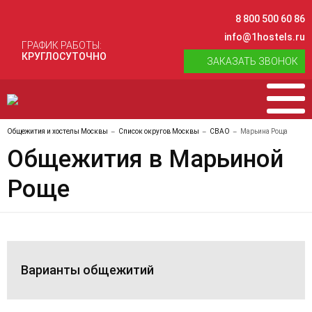
8 800 500 60 86
info@1hostels.ru
ГРАФИК РАБОТЫ:
КРУГЛОСУТОЧНО
ЗАКАЗАТЬ ЗВОНОК
Общежития и хостелы Москвы
Список округов Москвы
СВАО
Марьина Роща
Общежития в Марьиной
Роще
Варианты общежитий