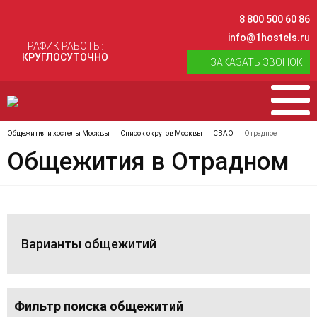
8 800 500 60 86
info@1hostels.ru
ГРАФИК РАБОТЫ:
КРУГЛОСУТОЧНО
ЗАКАЗАТЬ ЗВОНОК
Общежития и хостелы Москвы
Список округов Москвы
СВАО
Отрадное
Общежития в Отрадном
Варианты общежитий
Фильтр поиска общежитий