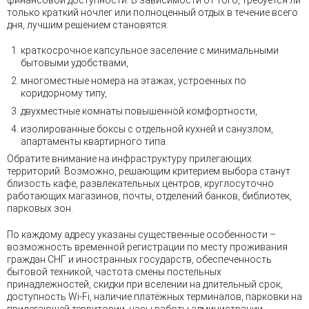
только краткий ночлег или полноценный отдых в течение всего
дня, лучшим решением становятся:
краткосрочное капсульное заселение с минимальными
бытовыми удобствами,
многоместные номера на этажах, устроенных по
коридорному типу,
двухместные комнаты повышенной комфортности,
изолированные боксы с отдельной кухней и санузлом,
апартаменты квартирного типа.
Обратите внимание на инфраструктуру прилегающих
территорий. Возможно, решающим критерием выбора станут
близость кафе, развлекательных центров, круглосуточно
работающих магазинов, почты, отделений банков, библиотек,
парковых зон.
По каждому адресу указаны существенные особенности –
возможность временной регистрации по месту проживания
граждан СНГ и иностранных государств, обеспеченность
бытовой техникой, частота смены постельных
принадлежностей, скидки при вселении на длительный срок,
доступность Wi-Fi, наличие платёжных терминалов, парковки на
прилегающей территории, часы работы администрации,