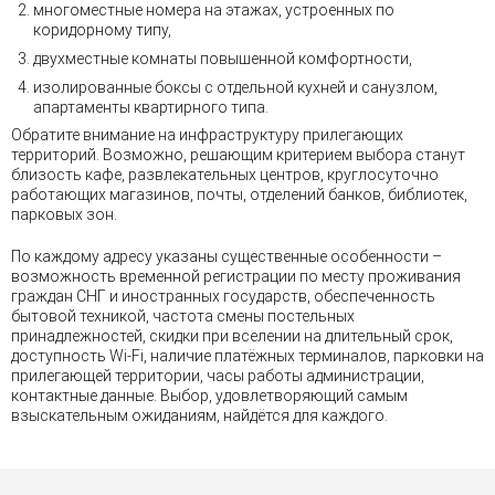
многоместные номера на этажах, устроенных по
коридорному типу,
двухместные комнаты повышенной комфортности,
изолированные боксы с отдельной кухней и санузлом,
апартаменты квартирного типа.
Обратите внимание на инфраструктуру прилегающих
территорий. Возможно, решающим критерием выбора станут
близость кафе, развлекательных центров, круглосуточно
работающих магазинов, почты, отделений банков, библиотек,
парковых зон.
По каждому адресу указаны существенные особенности –
возможность временной регистрации по месту проживания
граждан СНГ и иностранных государств, обеспеченность
бытовой техникой, частота смены постельных
принадлежностей, скидки при вселении на длительный срок,
доступность Wi-Fi, наличие платёжных терминалов, парковки на
прилегающей территории, часы работы администрации,
контактные данные. Выбор, удовлетворяющий самым
взыскательным ожиданиям, найдётся для каждого.