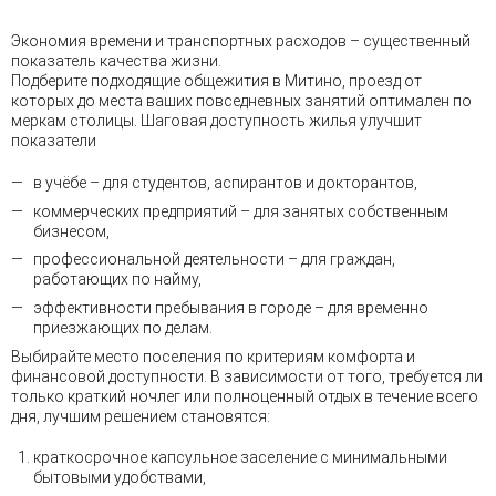
Экономия времени и транспортных расходов – существенный
показатель качества жизни.
Подберите подходящие общежития в Митино, проезд от
которых до места ваших повседневных занятий оптимален по
меркам столицы. Шаговая доступность жилья улучшит
показатели
в учёбе – для студентов, аспирантов и докторантов,
коммерческих предприятий – для занятых собственным
бизнесом,
профессиональной деятельности – для граждан,
работающих по найму,
эффективности пребывания в городе – для временно
приезжающих по делам.
Выбирайте место поселения по критериям комфорта и
финансовой доступности. В зависимости от того, требуется ли
только краткий ночлег или полноценный отдых в течение всего
дня, лучшим решением становятся:
краткосрочное капсульное заселение с минимальными
бытовыми удобствами,