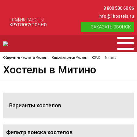
8 800 500 60 86
info@1hostels.ru
ГРАФИК РАБОТЫ:
КРУГЛОСУТОЧНО
ЗАКАЗАТЬ ЗВОНОК
Общежития и хостелы Москвы
Список округов Москвы
СЗАО
Митино
Хостелы в Митино
Варианты хостелов
Фильтр поиска хостелов