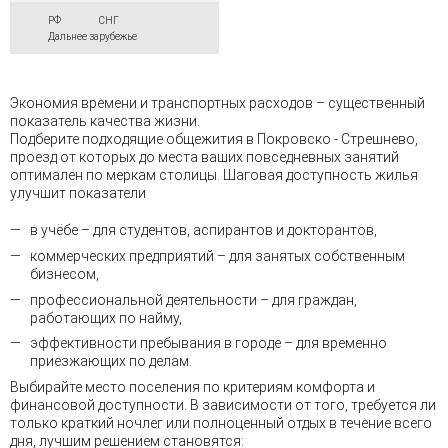
РФ
СНГ
Дальнее зарубежье
Экономия времени и транспортных расходов – существенный
показатель качества жизни.
Подберите подходящие общежития в Покровско - Стрешнево,
проезд от которых до места ваших повседневных занятий
оптимален по меркам столицы. Шаговая доступность жилья
улучшит показатели
в учёбе – для студентов, аспирантов и докторантов,
коммерческих предприятий – для занятых собственным
бизнесом,
профессиональной деятельности – для граждан,
работающих по найму,
эффективности пребывания в городе – для временно
приезжающих по делам.
Выбирайте место поселения по критериям комфорта и
финансовой доступности. В зависимости от того, требуется ли
только краткий ночлег или полноценный отдых в течение всего
дня, лучшим решением становятся: