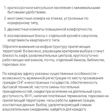
краткосрочное капсульное заселение с минимальными
бытовыми удобствами,
многоместные номера на этажах, устроенных по
коридорному типу,
двухместные комнаты повышенной комфортности,
изолированные боксы с отдельной кухней и санузлом,
апартаменты квартирного типа.
Обратите внимание на инфраструктуру прилегающих
территорий. Возможно, решающим критерием выбора станут
близость кафе, развлекательных центров, круглосуточно
работающих магазинов, почты, отделений банков, библиотек,
парковых зон.
По каждому адресу указаны существенные особенности –
возможность временной регистрации по месту проживания
граждан СНГ и иностранных государств, обеспеченность
бытовой техникой, частота смены постельных
принадлежностей, скидки при вселении на длительный срок,
доступность Wi-Fi, наличие платёжных терминалов, парковки на
прилегающей территории, часы работы администрации,
контактные данные. Выбор, удовлетворяющий самым
взыскательным ожиданиям, найдётся для каждого.