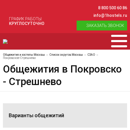
8 800 500 60 86
info@1hostels.ru
ГРАФИК РАБОТЫ:
КРУГЛОСУТОЧНО
ЗАКАЗАТЬ ЗВОНОК
Общежития и хостелы Москвы
Список округов Москвы
СЗАО
Покровское-Стрешнево
Общежития в Покровско
- Стрешнево
Варианты общежитий