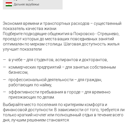
Дальнее зарубежье
Экономия времени и транспортных расходов – существенный
показатель качества жизни.
Подберите подходящие общежития в Покровско - Стрешнево,
проезд от которых до места ваших повседневных занятий
оптимален по меркам столицы. Шаговая доступность жилья
улучшит показатели
в учёбе – для студентов, аспирантов и докторантов,
коммерческих предприятий – для занятых собственным
бизнесом,
профессиональной деятельности – для граждан,
работающих по найму,
эффективности пребывания в городе – для временно
приезжающих по делам.
Выбирайте место поселения по критериям комфорта и
финансовой доступности. В зависимости от того, требуется ли
только краткий ночлег или полноценный отдых в течение всего
дня, лучшим решением становятся: