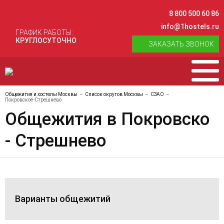
8 800 500 60 86
info@1hostels.ru
ГРАФИК РАБОТЫ:
КРУГЛОСУТОЧНО
ЗАКАЗАТЬ ЗВОНОК
Общежития и хостелы Москвы
Список округов Москвы
СЗАО
Покровское-Стрешнево
Общежития в Покровско
- Стрешнево
Варианты общежитий