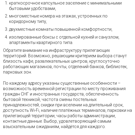
краткосрочное капсульное заселение с минимальными
бытовыми удобствами,
многоместные номера на этажах, устроенных по
коридорному типу,
двухместные комнаты повышенной комфортности,
изолированные боксы с отдельной кухней и санузлом,
апартаменты квартирного типа.
Обратите внимание на инфраструктуру прилегающих
территорий. Возможно, решающим критерием выбора станут
близость кафе, развлекательных центров, круглосуточно
работающих магазинов, почты, отделений банков, библиотек,
парковых зон.
По каждому адресу указаны существенные особенности –
возможность временной регистрации по месту проживания
граждан СНГ и иностранных государств, обеспеченность
бытовой техникой, частота смены постельных
принадлежностей, скидки при вселении на длительный срок,
доступность Wi-Fi, наличие платёжных терминалов, парковки на
прилегающей территории, часы работы администрации,
контактные данные. Выбор, удовлетворяющий самым
взыскательным ожиданиям, найдётся для каждого.