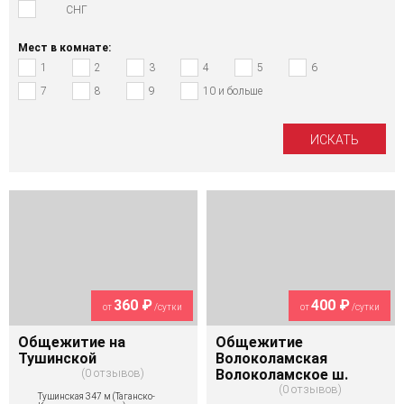
СНГ
Мест в комнате:
1
2
3
4
5
6
7
8
9
10 и больше
360 ₽
400 ₽
от
/сутки
от
/сутки
Общежитие на
Общежитие
Тушинской
Волоколамская
0 отзывов
Волоколамское ш.
0 отзывов
Тушинская 347 м (Таганско-