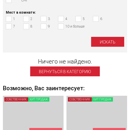
СНГ
Мест в комнате:
1
2
3
4
5
6
7
8
9
10 и больше
Ничего не найдено.
ВЕРНУТЬСЯ В КАТЕГОРИЮ
Возможно, Вас заинтересует:
СОБСТВЕННИК
ХИТ ПРОДАЖ
СОБСТВЕННИК
ХИТ ПРОДАЖ