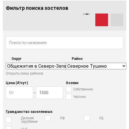
Фильтр поиска хостелов
Округ
Район
Открыть схему районов
Цена (₽/cут)
Хозяин
Собственник
Частник
Гражданство заселяемых:
Дальнее
РФ
РБ
зарубежье