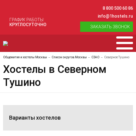
8 800 500 60 86
info@1hostels.ru
ГРАФИК РАБОТЫ:
КРУГЛОСУТОЧНО
ЗАКАЗАТЬ ЗВОНОК
Общежития и хостелы Москвы
Список округов Москвы
СЗАО
Северное Тушино
Хостелы в Северном
Тушино
Варианты хостелов