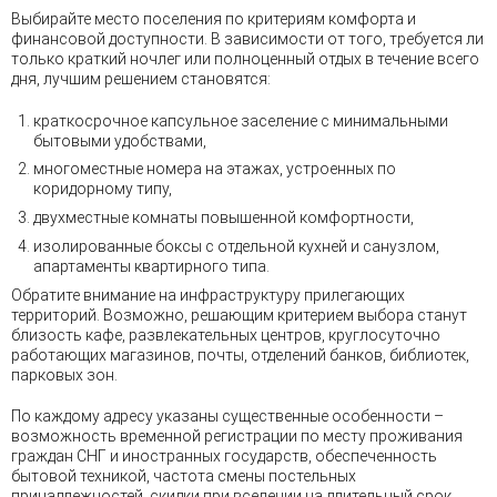
Выбирайте место поселения по критериям комфорта и
финансовой доступности. В зависимости от того, требуется ли
только краткий ночлег или полноценный отдых в течение всего
дня, лучшим решением становятся:
краткосрочное капсульное заселение с минимальными
бытовыми удобствами,
многоместные номера на этажах, устроенных по
коридорному типу,
двухместные комнаты повышенной комфортности,
изолированные боксы с отдельной кухней и санузлом,
апартаменты квартирного типа.
Обратите внимание на инфраструктуру прилегающих
территорий. Возможно, решающим критерием выбора станут
близость кафе, развлекательных центров, круглосуточно
работающих магазинов, почты, отделений банков, библиотек,
парковых зон.
По каждому адресу указаны существенные особенности –
возможность временной регистрации по месту проживания
граждан СНГ и иностранных государств, обеспеченность
бытовой техникой, частота смены постельных
принадлежностей, скидки при вселении на длительный срок,