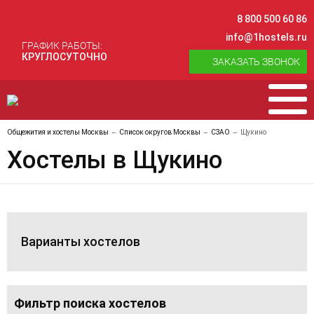
8 800 500 60 86
info@1hostels.ru
ГРАФИК РАБОТЫ:
КРУГЛОСУТОЧНО
ЗАКАЗАТЬ ЗВОНОК
Общежития и хостелы Москвы
Список округов Москвы
СЗАО
Щукино
Хостелы в Щукино
Варианты хостелов
Фильтр поиска хостелов