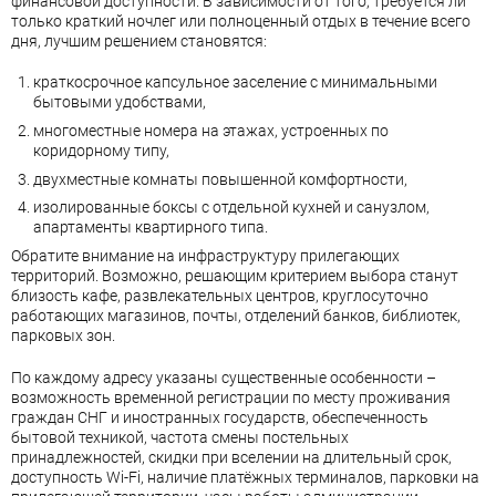
финансовой доступности. В зависимости от того, требуется ли
только краткий ночлег или полноценный отдых в течение всего
дня, лучшим решением становятся:
краткосрочное капсульное заселение с минимальными
бытовыми удобствами,
многоместные номера на этажах, устроенных по
коридорному типу,
двухместные комнаты повышенной комфортности,
изолированные боксы с отдельной кухней и санузлом,
апартаменты квартирного типа.
Обратите внимание на инфраструктуру прилегающих
территорий. Возможно, решающим критерием выбора станут
близость кафе, развлекательных центров, круглосуточно
работающих магазинов, почты, отделений банков, библиотек,
парковых зон.
По каждому адресу указаны существенные особенности –
возможность временной регистрации по месту проживания
граждан СНГ и иностранных государств, обеспеченность
бытовой техникой, частота смены постельных
принадлежностей, скидки при вселении на длительный срок,
доступность Wi-Fi, наличие платёжных терминалов, парковки на