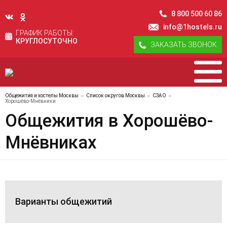
8 800 500 60 86
info@1hostels.ru
ГРАФИК РАБОТЫ:
КРУГЛОСУТОЧНО
ЗАКАЗАТЬ ЗВОНОК
Общежития и хостелы Москвы
Список округов Москвы
СЗАО
Хорошёво-Мнёвники
Общежития в Хорошёво-
Мнёвниках
Варианты общежитий