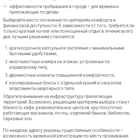
эффективности пребывания в городе – для временно
приезжающих по делам.
Выбирайте место поселения по критериям комфорта и
финансовой доступности. В зависимости от того, требуется ли
только краткий ночлег или полноценный отдых в течение всего
дня, лучшим решением становятся:
краткосрочное капсульное заселение с минимальными
бытовыми удобствами,
многоместные номера на этажах, устроенных по
коридорному типу,
двухместные комнаты повышенной комфортности,
изолированные боксы с отдельной кухней и санузлом,
апартаменты квартирного типа.
Обратите внимание на инфраструктуру прилегающих
территорий. Возможно, решающим критерием выбора станут
близость кафе, развлекательных центров, круглосуточно
работающих магазинов, почты, отделений банков, библиотек,
парковых зон.
По каждому адресу указаны существенные особенности –
возможность временной регистрации по месту проживания