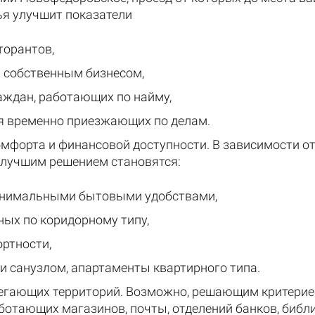
я улучшит показатели
торантов,
 собственным бизнесом,
аждан, работающих по найму,
я временно приезжающих по делам.
мфорта и финансовой доступности. В зависимости от 
, лучшим решением становятся:
минимальными бытовыми удобствами,
ных по коридорному типу,
ртности,
и санузлом, апартаменты квартирного типа.
егающих территорий. Возможно, решающим критерием
ботающих магазинов, почты, отделений банков, библи