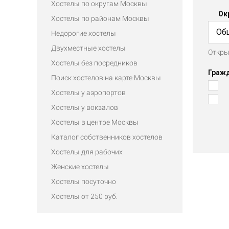
Хостелы по округам Москвы
Ок
Хостелы по районам Москвы
Об
Недорогие хостелы
Двухместные хостелы
Откры
Тр
Хостелы без посредников
Граж
Поиск хостелов на карте Москвы
Хостелы у аэропортов
Хостелы у вокзалов
Хостелы в центре Москвы
Каталог собственников хостелов
Хостелы для рабочих
Женские хостелы
Хостелы посуточно
Хостелы от 250 руб.