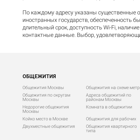
По каждому адресу указаны существенные о
иностранных государств, обеспеченность бы
длительный срок, доступность Wi-Fi, налич
контактные данные. Выбор, удовлетворяющ
ОБЩЕЖИТИЯ
Общежития Москвы
Общежития на схеме метр
Общежития по округам
Адреса общежитий по
Москвы
районам Москвы
Недорогие общежития
Комната в общежитии
Москвы
Койко место в Москве
Общежития для рабочих
Двухместные общежития
Общежития квартирного
типа