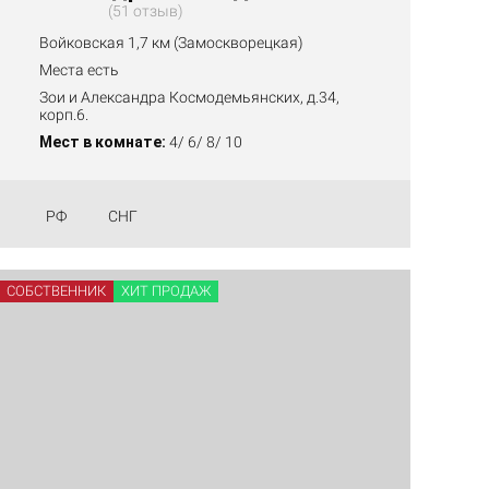
51 отзыв
Войковская 1,7 км (Замоскворецкая)
Места есть
Зои и Александра Космодемьянских, д.34,
корп.6.
Мест в комнате:
4/ 6/ 8/ 10
РФ
СНГ
СОБСТВЕННИК
ХИТ ПРОДАЖ