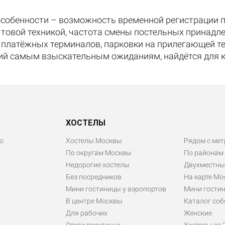
собенности – возможность временной регистрации 
товой техникой, частота смены постельных принадле
ие платёжных терминалов, парковки на прилегающей т
ий самым взыскательным ожиданиям, найдётся для 
ХОСТЕЛЫ
о
Хостелы Москвы
Рядом с мет
По округам Москвы
По районам
Недорогие хостелы
Двухместны
Без посредников
На карте Мо
Мини гостиницы у аэропортов
Мини гостин
В центре Москвы
Каталог соб
Для рабочих
Женские