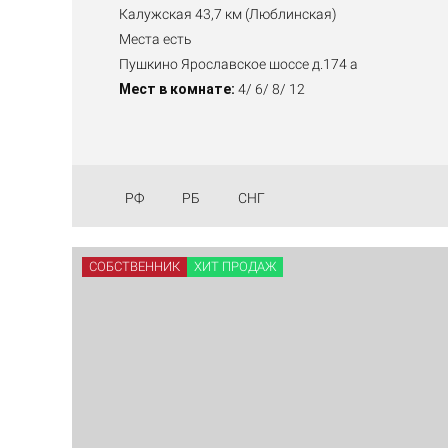
Калужская 43,7 км (Люблинская)
Места есть
Пушкино Ярославское шоссе д.174 а
Мест в комнате:
4/ 6/ 8/ 12
РФ
РБ
СНГ
СОБСТВЕННИК
ХИТ ПРОДАЖ