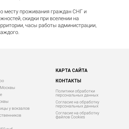
по месту проживания граждан СНГ и
жностей, скидки при вселении на
ерритории, часы работы администрации,
каждого.
КАРТА САЙТА
КОНТАКТЫ
ро
 Москвы
Политики обработки
е
персональных данных
сквы
Согласие на обработку
персональных данных
ицы у вокзалов
Согласие на обработку
ственников
файлов Cookies