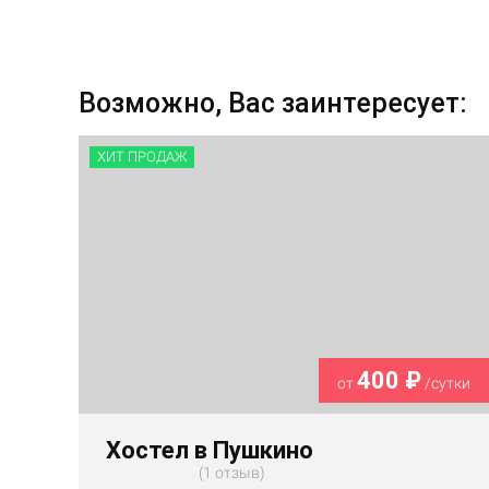
Возможно, Вас заинтересует:
ХИТ ПРОДАЖ
400 ₽
от
/сутки
Хостел в Пушкино
1 отзыв