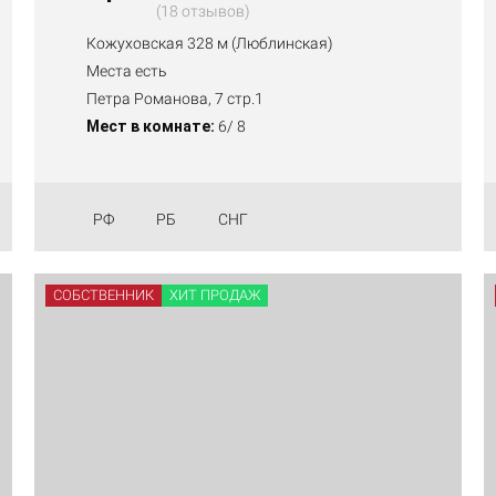
18 отзывов
Кожуховская 328 м (Люблинская)
Места есть
Петра Романова, 7 стр.1
Мест в комнате:
6/ 8
РФ
РБ
СНГ
СОБСТВЕННИК
ХИТ ПРОДАЖ