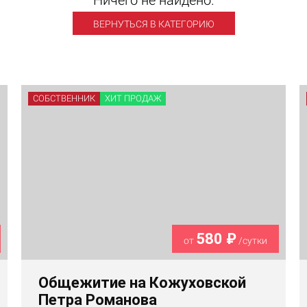
Ничего не найдено.
ВЕРНУТЬСЯ В КАТЕГОРИЮ
СОБСТВЕННИК
ХИТ ПРОДАЖ
580 ₽
от
/сутки
Общежитие на Кожуховской
Петра Романова