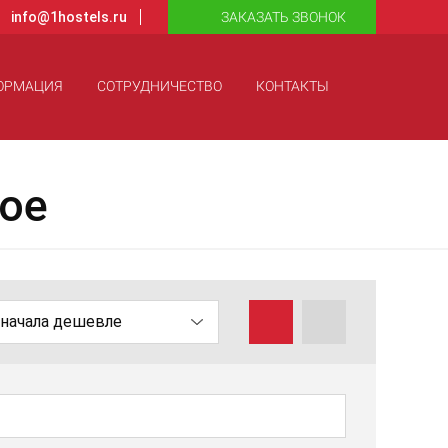
info@1hostels.ru
ЗАКАЗАТЬ ЗВОНОК
ОРМАЦИЯ
СОТРУДНИЧЕСТВО
КОНТАКТЫ
ое
начала дешевле