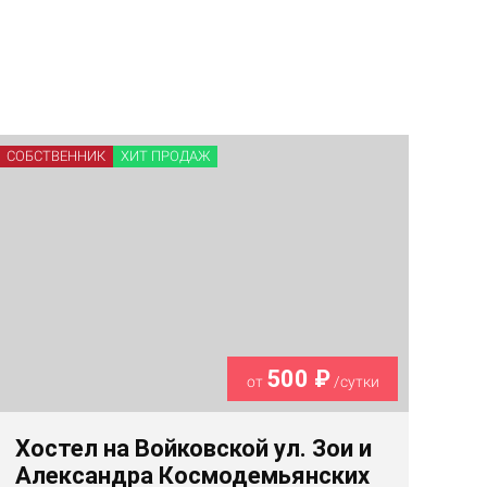
СОБСТВЕННИК
ХИТ ПРОДАЖ
500 ₽
от
/сутки
Хостел на Войковской ул. Зои и
Александра Космодемьянских