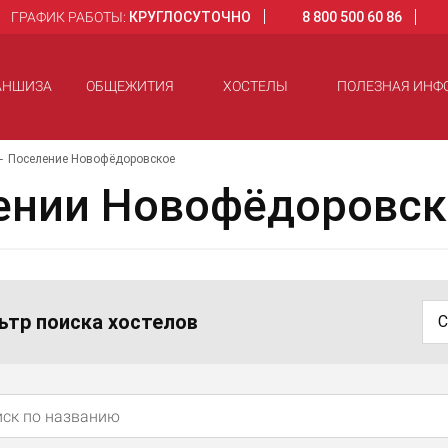
ГРАФИК РАБОТЫ:
КРУГЛОСУТОЧНО
8 800 500 60 86
АНШИЗА
ОБЩЕЖИТИЯ
ХОСТЕЛЫ
ПОЛЕЗНАЯ ИНФ
Поселение Новофёдоровское
ении Новофёдоровск
ьтр поиска хостелов
С