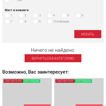
СНГ
Мест в комнате:
1
2
3
4
5
6
7
8
9
10 и больше
Ничего не найдено.
ВЕРНУТЬСЯ В КАТЕГОРИЮ
Возможно, Вас заинтересует:
СОБСТВЕННИК
ХИТ ПРОДАЖ
СОБСТВЕННИК
ХИТ ПРОДАЖ