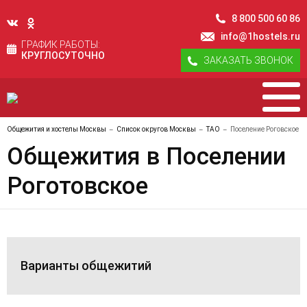
8 800 500 60 86
info@1hostels.ru
ГРАФИК РАБОТЫ:
КРУГЛОСУТОЧНО
ЗАКАЗАТЬ ЗВОНОК
Общежития и хостелы Москвы
Список округов Москвы
ТАО
Поселение Роговское
Общежития в Поселении
Роготовское
Варианты общежитий