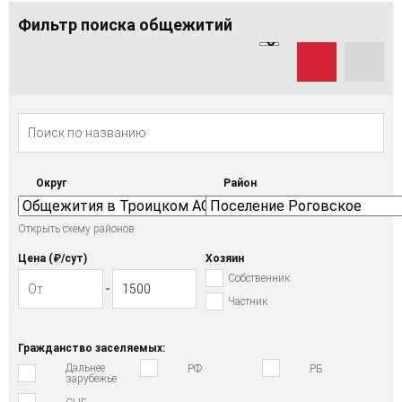
Фильтр поиска общежитий
Округ
Район
Открыть схему районов
Цена (₽/cут)
Хозяин
Собственник
Частник
Гражданство заселяемых:
Дальнее
РФ
РБ
зарубежье