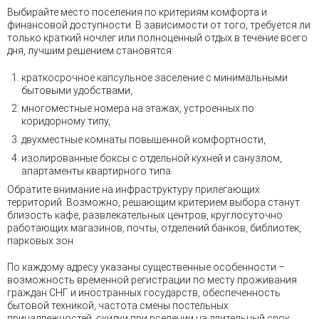
Выбирайте место поселения по критериям комфорта и
финансовой доступности. В зависимости от того, требуется ли
только краткий ночлег или полноценный отдых в течение всего
дня, лучшим решением становятся:
краткосрочное капсульное заселение с минимальными
бытовыми удобствами,
многоместные номера на этажах, устроенных по
коридорному типу,
двухместные комнаты повышенной комфортности,
изолированные боксы с отдельной кухней и санузлом,
апартаменты квартирного типа.
Обратите внимание на инфраструктуру прилегающих
территорий. Возможно, решающим критерием выбора станут
близость кафе, развлекательных центров, круглосуточно
работающих магазинов, почты, отделений банков, библиотек,
парковых зон.
По каждому адресу указаны существенные особенности –
возможность временной регистрации по месту проживания
граждан СНГ и иностранных государств, обеспеченность
бытовой техникой, частота смены постельных
принадлежностей, скидки при вселении на длительный срок,