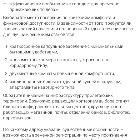
эффективности пребывания в городе – для временно
приезжающих по делам.
Выбирайте место поселения по критериям комфорта и
финансовой доступности. В зависимости от того, требуется ли
только краткий ночлег или полноценный отдых в течение всего
дня, лучшим решением становятся:
краткосрочное капсульное заселение с минимальными
бытовыми удобствами,
многоместные номера на этажах, устроенных по
коридорному типу,
двухместные комнаты повышенной комфортности,
изолированные боксы с отдельной кухней и санузлом,
апартаменты квартирного типа.
Обратите внимание на инфраструктуру прилегающих
территорий. Возможно, решающим критерием выбора станут
близость кафе, развлекательных центров, круглосуточно
работающих магазинов, почты, отделений банков, библиотек,
парковых зон.
По каждому адресу указаны существенные особенности –
возможность временной регистрации по месту проживания