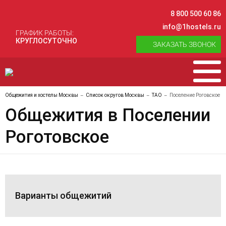
8 800 500 60 86
info@1hostels.ru
ГРАФИК РАБОТЫ:
КРУГЛОСУТОЧНО
ЗАКАЗАТЬ ЗВОНОК
Общежития и хостелы Москвы
Список округов Москвы
ТАО
Поселение Роговское
Общежития в Поселении
Роготовское
Варианты общежитий