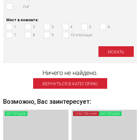
СНГ
Мест в комнате:
1
2
3
4
5
6
7
8
9
10 и больше
Ничего не найдено.
ВЕРНУТЬСЯ В КАТЕГОРИЮ
Возможно, Вас заинтересует:
ХИТ ПРОДАЖ
СОБСТВЕННИК
ХИТ ПРОДАЖ