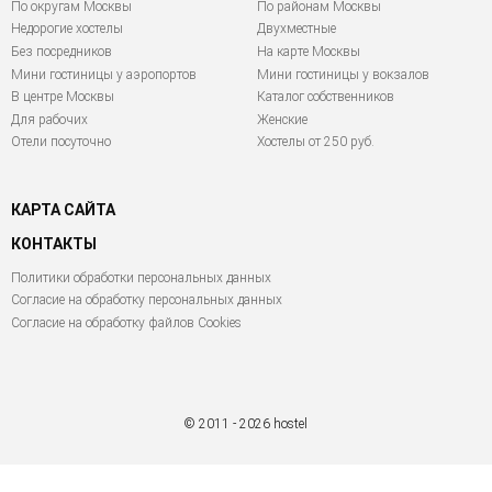
По округам Москвы
По районам Москвы
Недорогие хостелы
Двухместные
Без посредников
На карте Москвы
Мини гостиницы у аэропортов
Мини гостиницы у вокзалов
В центре Москвы
Каталог собственников
Для рабочих
Женские
Отели посуточно
Хостелы от 250 руб.
КАРТА САЙТА
КОНТАКТЫ
Политики обработки персональных данных
Согласие на обработку персональных данных
Согласие на обработку файлов Cookies
© 2011 - 2026 hostel