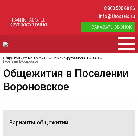
8 800 500 60 86
info@1hostels.ru
ГРАФИК РАБОТЫ:
КРУГЛОСУТОЧНО
ЗАКАЗАТЬ ЗВОНОК
Общежития и хостелы Москвы
Список округов Москвы
ТАО
Поселение Вороновское
Общежития в Поселении
Вороновское
Варианты общежитий