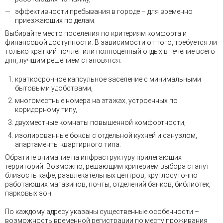
эффективности пребывания в городе – для временно
приезжающих по делам.
Выбирайте место поселения по критериям комфорта и
финансовой доступности. В зависимости от того, требуется ли
только краткий ночлег или полноценный отдых в течение всего
дня, лучшим решением становятся:
краткосрочное капсульное заселение с минимальными
бытовыми удобствами,
многоместные номера на этажах, устроенных по
коридорному типу,
двухместные комнаты повышенной комфортности,
изолированные боксы с отдельной кухней и санузлом,
апартаменты квартирного типа.
Обратите внимание на инфраструктуру прилегающих
территорий. Возможно, решающим критерием выбора станут
близость кафе, развлекательных центров, круглосуточно
работающих магазинов, почты, отделений банков, библиотек,
парковых зон.
По каждому адресу указаны существенные особенности –
возможность временной регистрации по месту проживания