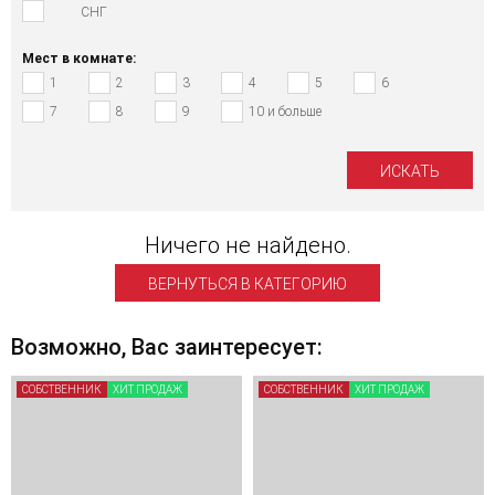
СНГ
Мест в комнате:
1
2
3
4
5
6
7
8
9
10 и больше
Ничего не найдено.
ВЕРНУТЬСЯ В КАТЕГОРИЮ
Возможно, Вас заинтересует:
СОБСТВЕННИК
ХИТ ПРОДАЖ
СОБСТВЕННИК
ХИТ ПРОДАЖ