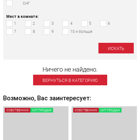
СНГ
Мест в комнате:
1
2
3
4
5
6
7
8
9
10 и больше
Ничего не найдено.
ВЕРНУТЬСЯ В КАТЕГОРИЮ
Возможно, Вас заинтересует:
СОБСТВЕННИК
ХИТ ПРОДАЖ
СОБСТВЕННИК
ХИТ ПРОДАЖ