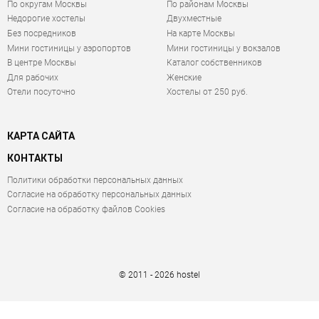
По округам Москвы
По районам Москвы
Недорогие хостелы
Двухместные
Без посредников
На карте Москвы
Мини гостиницы у аэропортов
Мини гостиницы у вокзалов
В центре Москвы
Каталог собственников
Для рабочих
Женские
Отели посуточно
Хостелы от 250 руб.
КАРТА САЙТА
КОНТАКТЫ
Политики обработки персональных данных
Согласие на обработку персональных данных
Согласие на обработку файлов Cookies
© 2011 - 2026 hostel