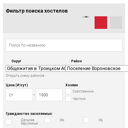
Фильтр поиска хостелов
Округ
Район
Открыть схему районов
Цена (₽/cут)
Хозяин
Собственник
Частник
Гражданство заселяемых:
Дальнее
РФ
РБ
зарубежье