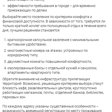
эффективности пребывания в городе – для временно
приезжающих по делам.
Выбирайте место поселения по критериям комфорта и
финансовой доступности. В зависимости от того, требуется ли
только краткий ночлег или полноценный отдых в течение всего
дня, лучшим решением становятся:
краткосрочное капсульное заселение с минимальными
бытовыми удобствами,
многоместные номера на этажах, устроенных по
коридорному типу,
двухместные комнаты повышенной комфортности,
изолированные боксы с отдельной кухней и санузлом,
апартаменты квартирного типа.
Обратите внимание на инфраструктуру прилегающих
территорий. Возможно, решающим критерием выбора станут
близость кафе, развлекательных центров, круглосуточно
работающих магазинов, почты, отделений банков, библиотек,
парковых зон.
По каждому адресу указаны существенные особенности –
возможность временной регистрации по месту проживания