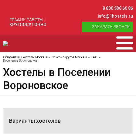
8 800 500 60 86
info@1hostels.ru
ГРАФИК РАБОТЫ:
КРУГЛОСУТОЧНО
ЗАКАЗАТЬ ЗВОНОК
Общежития и хостелы Москвы
Список округов Москвы
ТАО
Поселение Вороновское
Хостелы в Поселении
Вороновское
Варианты хостелов