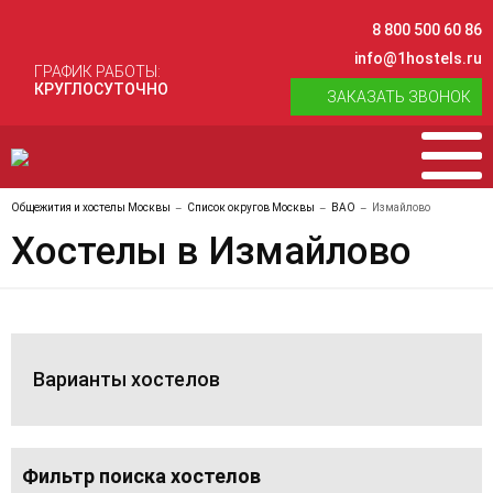
8 800 500 60 86
info@1hostels.ru
ГРАФИК РАБОТЫ:
КРУГЛОСУТОЧНО
ЗАКАЗАТЬ ЗВОНОК
Общежития и хостелы Москвы
Список округов Москвы
ВАО
Измайлово
Хостелы в Измайлово
Варианты хостелов
Фильтр поиска хостелов