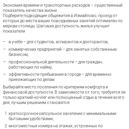
Экономия времени и транспортных расходов – существенный
показатель качества жизни.
Подберите подходящие общежития в Измайлово, проезд от
которых до места ваших повседневных занятий оптимален по
меркам столицы. Шаговая доступность жилья улучшит
показатели
в учёбе – для студентов, аспирантов и докторантов,
коммерческих предприятий – для занятых собственным
бизнесом,
профессиональной деятельности – для граждан,
работающих по найму,
эффективности пребывания в городе – для временно
приезжающих по делам.
Выбирайте место поселения по критериям комфорта и
финансовой доступности. В зависимости от того, требуется ли
только краткий ночлег или полноценный отдых в течение всего
дня, лучшим решением становятся:
краткосрочное капсульное заселение с минимальными
бытовыми удобствами,
многоместные номера на этажах, устроенных по