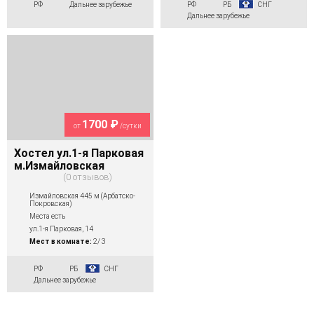
РФ
Дальнее зарубежье
РФ
РБ
СНГ
Дальнее зарубежье
1700 ₽
от
/сутки
Хостел ул.1-я Парковая
м.Измайловская
0 отзывов
Измайловская 445 м (Арбатско-
Покровская)
Места есть
ул.1-я Парковая, 14
Мест в комнате:
2/ 3
РФ
РБ
СНГ
Дальнее зарубежье