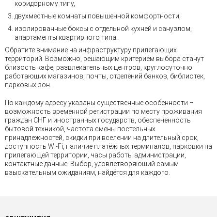
коридорному типу,
двухместные комнаты повышенной комфортности,
изолированные боксы с отдельной кухней и санузлом,
апартаменты квартирного типа.
Обратите внимание на инфраструктуру прилегающих
территорий. Возможно, решающим критерием выбора станут
близость кафе, развлекательных центров, круглосуточно
работающих магазинов, почты, отделений банков, библиотек,
парковых зон.
По каждому адресу указаны существенные особенности –
возможность временной регистрации по месту проживания
граждан СНГ и иностранных государств, обеспеченность
бытовой техникой, частота смены постельных
принадлежностей, скидки при вселении на длительный срок,
доступность Wi-Fi, наличие платёжных терминалов, парковки на
прилегающей территории, часы работы администрации,
контактные данные. Выбор, удовлетворяющий самым
взыскательным ожиданиям, найдётся для каждого.