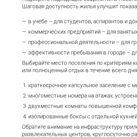
Шаговая доступность жилья улучшит показ
в учёбе – для студентов, аспирантов и до
коммерческих предприятий – для заняты
профессиональной деятельности – для гр
эффективности пребывания в городе – д
Выбирайте место поселения по критериям ко
или полноценный отдых в течение всего дня
краткосрочное капсульное заселение с 
многоместные номера на этажах, устроен
двухместные комнаты повышенной комфо
изолированные боксы с отдельной кухней 
Обратите внимание на инфраструктуру прил
развлекательных центров, круглосуточно ра