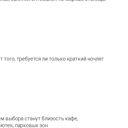
 того, требуется ли только краткий ночлег
м выбора станут близость кафе,
отек, парковых зон.