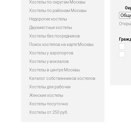
Хостелы по округам Москвы
Ок
Хостелы по районам Москвы
Недорогие хостелы
Откры
Двухместные хостелы
Хостелы без посредников
Граж
Поиск хостелов на карте Москвы
Хостелы у аэропортов
Хостелы у вокзалов
Хостелы в центре Москвы
Каталог собственников хостелов
Хостелы для рабочих
Женские хостелы
Хостелы посуточно
Хостелы от 250 руб.