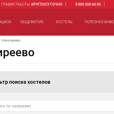
ГРАФИК РАБОТЫ:
КРУГЛОСУТОЧНО
8 800 500 60 86
НШИЗА
ОБЩЕЖИТИЯ
ХОСТЕЛЫ
ПОЛЕЗНАЯ ИНФ
Новогиреево
иреево
ьтр поиска хостелов