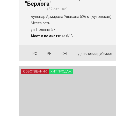
"Берлога"
52 отзыва
Бульвар Адмирала Ушакова 526 м (Бутовская)
Места есть
ул. Поляны, 57
Мест в комнате:
4/ 6/ 8
РФ
РБ
СНГ
Дальнее зарубежье
СОБСТВЕННИК
ХИТ ПРОДАЖ