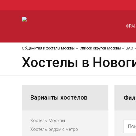
ФРА
Общежития и хостелы Москвы
Список округов Москвы
ВАО
Хостелы в Новог
Варианты хостелов
Фил
Хостелы Москвы
Хостелы рядом с метро