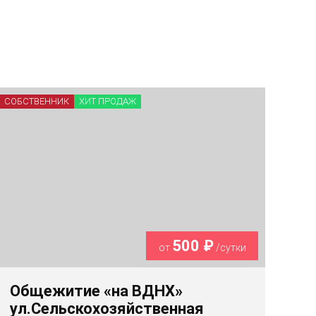
СОБСТВЕННИК
ХИТ ПРОДАЖ
500 ₽
от
/сутки
Общежитие «на ВДНХ»
ул.Сельскохозяйственная