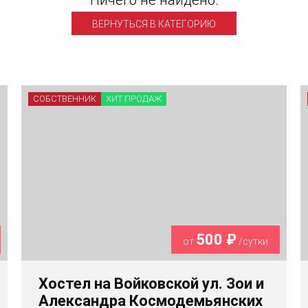
Ничего не найдено.
ВЕРНУТЬСЯ В КАТЕГОРИЮ
СОБСТВЕННИК
ХИТ ПРОДАЖ
500 ₽
от
/сутки
Хостел на Войковской ул. Зои и
Александра Космодемьянских