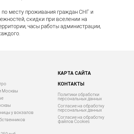
по месту проживания граждан СНГ и
ежностей, скидки при вселении на
территории, часы работы администрации,
каждого.
КАРТА САЙТА
КОНТАКТЫ
тро
м Москвы
Политики обработки
ые
персональных данных
осквы
Согласие на обработку
персональных данных
ницы у вокзалов
Согласие на обработку
бственников
файлов Cookies