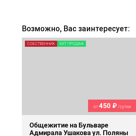
Возможно, Вас заинтересует:
СОБСТВЕННИК
ХИТ ПРОДАЖ
450 ₽
от
/сутки
Общежитие на Бульваре
Адмирала Ушакова ул. Поляны