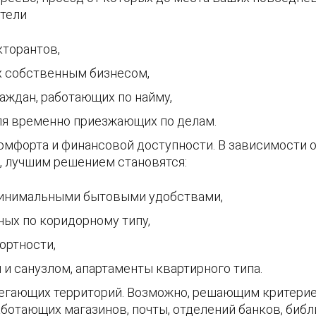
атели
кторантов,
х собственным бизнесом,
аждан, работающих по найму,
ля временно приезжающих по делам.
мфорта и финансовой доступности. В зависимости от
, лучшим решением становятся:
минимальными бытовыми удобствами,
ных по коридорному типу,
ртности,
и санузлом, апартаменты квартирного типа.
егающих территорий. Возможно, решающим критерие
ботающих магазинов, почты, отделений банков, библи