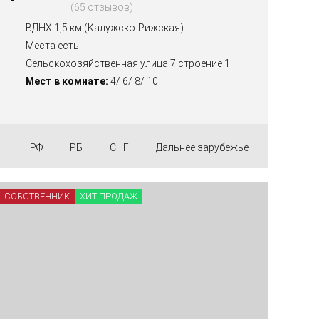
65 отзывов
ВДНХ 1,5 км (Калужско-Рижская)
Места есть
Сельскохозяйственная улица 7 строение 1
Мест в комнате:
4/ 6/ 8/ 10
РФ
РБ
СНГ
Дальнее зарубежье
СОБСТВЕННИК
ХИТ ПРОДАЖ