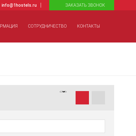
info@1hostels.ru
ЗАКАЗАТЬ ЗВОНОК
ОРМАЦИЯ
СОТРУДНИЧЕСТВО
КОНТАКТЫ