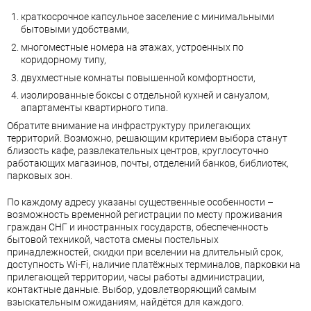
краткосрочное капсульное заселение с минимальными
бытовыми удобствами,
многоместные номера на этажах, устроенных по
коридорному типу,
двухместные комнаты повышенной комфортности,
изолированные боксы с отдельной кухней и санузлом,
апартаменты квартирного типа.
Обратите внимание на инфраструктуру прилегающих
территорий. Возможно, решающим критерием выбора станут
близость кафе, развлекательных центров, круглосуточно
работающих магазинов, почты, отделений банков, библиотек,
парковых зон.
По каждому адресу указаны существенные особенности –
возможность временной регистрации по месту проживания
граждан СНГ и иностранных государств, обеспеченность
бытовой техникой, частота смены постельных
принадлежностей, скидки при вселении на длительный срок,
доступность Wi-Fi, наличие платёжных терминалов, парковки на
прилегающей территории, часы работы администрации,
контактные данные. Выбор, удовлетворяющий самым
взыскательным ожиданиям, найдётся для каждого.