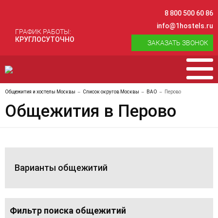
8 800 500 60 86
info@1hostels.ru
ГРАФИК РАБОТЫ:
КРУГЛОСУТОЧНО
ЗАКАЗАТЬ ЗВОНОК
Общежития и хостелы Москвы
Список округов Москвы
ВАО
Перово
Общежития в Перово
Варианты общежитий
Фильтр поиска общежитий