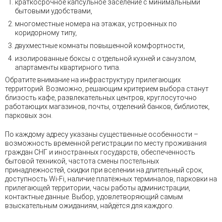
краткосрочное капсульное заселение с минимальными
бытовыми удобствами,
многоместные номера на этажах, устроенных по
коридорному типу,
двухместные комнаты повышенной комфортности,
изолированные боксы с отдельной кухней и санузлом,
апартаменты квартирного типа.
Обратите внимание на инфраструктуру прилегающих
территорий. Возможно, решающим критерием выбора станут
близость кафе, развлекательных центров, круглосуточно
работающих магазинов, почты, отделений банков, библиотек,
парковых зон.
По каждому адресу указаны существенные особенности –
возможность временной регистрации по месту проживания
граждан СНГ и иностранных государств, обеспеченность
бытовой техникой, частота смены постельных
принадлежностей, скидки при вселении на длительный срок,
доступность Wi-Fi, наличие платёжных терминалов, парковки на
прилегающей территории, часы работы администрации,
контактные данные. Выбор, удовлетворяющий самым
взыскательным ожиданиям, найдётся для каждого.