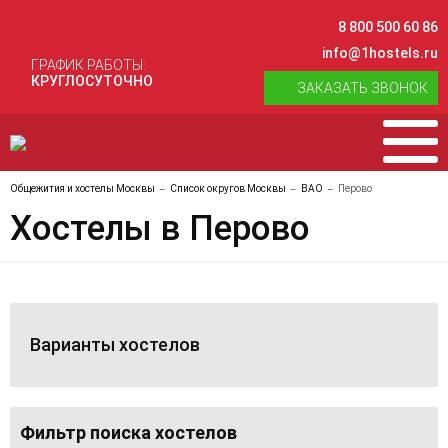
8 800 500 60 86
info@1hostels.ru
ГРАФИК РАБОТЫ:
КРУГЛОСУТОЧНО
ЗАКАЗАТЬ ЗВОНОК
Общежития и хостелы Москвы
Список округов Москвы
ВАО
Перово
Хостелы в Перово
Варианты хостелов
Фильтр поиска хостелов