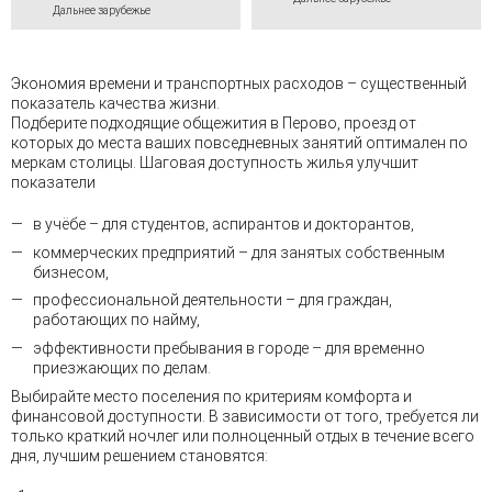
Дальнее зарубежье
Экономия времени и транспортных расходов – существенный
показатель качества жизни.
Подберите подходящие общежития в Перово, проезд от
которых до места ваших повседневных занятий оптимален по
меркам столицы. Шаговая доступность жилья улучшит
показатели
в учёбе – для студентов, аспирантов и докторантов,
коммерческих предприятий – для занятых собственным
бизнесом,
профессиональной деятельности – для граждан,
работающих по найму,
эффективности пребывания в городе – для временно
приезжающих по делам.
Выбирайте место поселения по критериям комфорта и
финансовой доступности. В зависимости от того, требуется ли
только краткий ночлег или полноценный отдых в течение всего
дня, лучшим решением становятся: