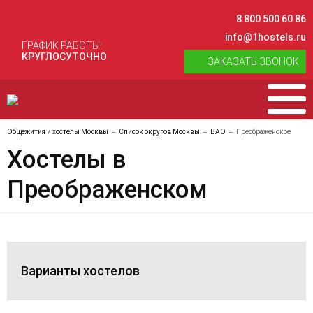
8 800 500 60 86
info@1hostels.ru
ГРАФИК РАБОТЫ:
КРУГЛОСУТОЧНО
ЗАКАЗАТЬ ЗВОНОК
Общежития и хостелы Москвы
Список округов Москвы
ВАО
Преображенское
Хостелы в
Преображенском
Варианты хостелов