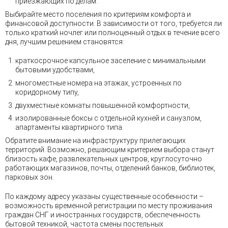
приезжающих по делам.
Выбирайте место поселения по критериям комфорта и
финансовой доступности. В зависимости от того, требуется ли
только краткий ночлег или полноценный отдых в течение всего
дня, лучшим решением становятся:
краткосрочное капсульное заселение с минимальными
бытовыми удобствами,
многоместные номера на этажах, устроенных по
коридорному типу,
двухместные комнаты повышенной комфортности,
изолированные боксы с отдельной кухней и санузлом,
апартаменты квартирного типа.
Обратите внимание на инфраструктуру прилегающих
территорий. Возможно, решающим критерием выбора станут
близость кафе, развлекательных центров, круглосуточно
работающих магазинов, почты, отделений банков, библиотек,
парковых зон.
По каждому адресу указаны существенные особенности –
возможность временной регистрации по месту проживания
граждан СНГ и иностранных государств, обеспеченность
бытовой техникой, частота смены постельных