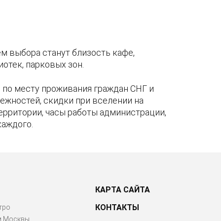
м выбора станут близость кафе,
отек, парковых зон.
по месту проживания граждан СНГ и
ежностей, скидки при вселении на
территории, часы работы администрации,
каждого.
КАРТА САЙТА
КОНТАКТЫ
тро
м Москвы