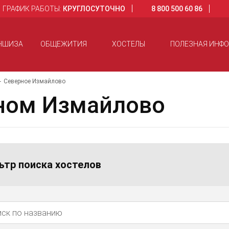
ГРАФИК РАБОТЫ:
КРУГЛОСУТОЧНО
8 800 500 60 86
НШИЗА
ОБЩЕЖИТИЯ
ХОСТЕЛЫ
ПОЛЕЗНАЯ ИНФ
Северное Измайлово
ном Измайлово
ьтр поиска хостелов