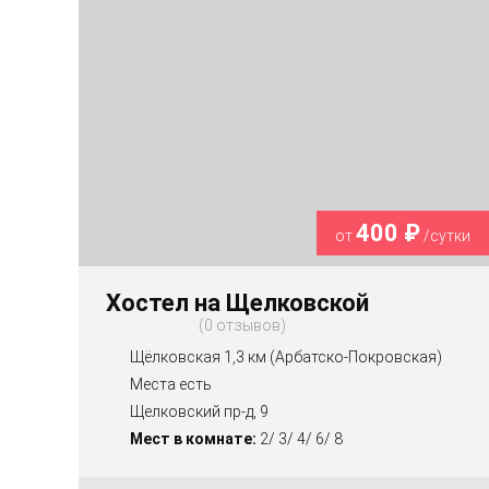
400 ₽
от
/сутки
Хостел на Щелковской
0 отзывов
Щёлковская 1,3 км (Арбатско-Покровская)
Места есть
Щелковский пр-д, 9
Мест в комнате:
2/ 3/ 4/ 6/ 8