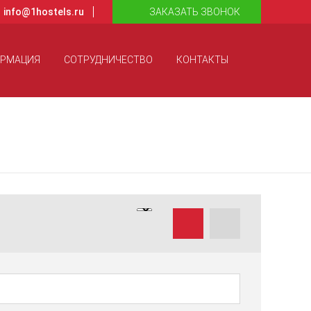
info@1hostels.ru
ЗАКАЗАТЬ ЗВОНОК
ОРМАЦИЯ
СОТРУДНИЧЕСТВО
КОНТАКТЫ