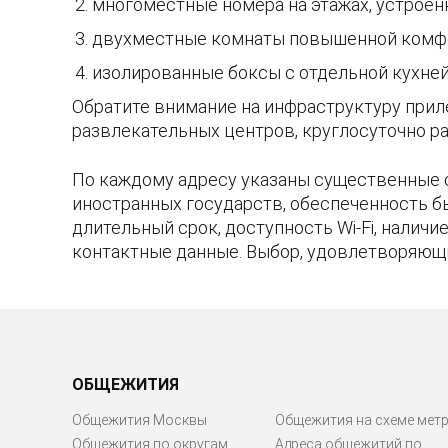
многоместные номера на этажах, устроен
двухместные комнаты повышенной комфо
изолированные боксы с отдельной кухней 
Обратите внимание на инфраструктуру прил
развлекательных центров, круглосуточно ра
По каждому адресу указаны существенные 
иностранных государств, обеспеченность б
длительный срок, доступность Wi-Fi, налич
контактные данные. Выбор, удовлетворяющ
ОБЩЕЖИТИЯ
Общежития Москвы
Общежития на схеме мет
Общежития по округам
Адреса общежитий по