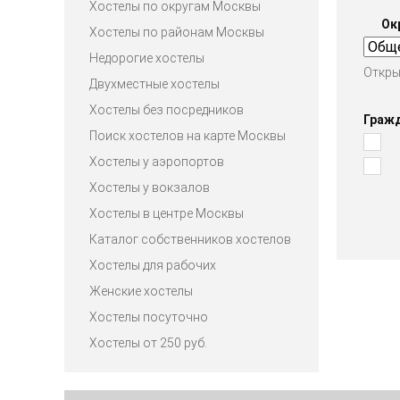
Хостелы по округам Москвы
Ок
Хостелы по районам Москвы
Недорогие хостелы
Откры
Двухместные хостелы
Хостелы без посредников
Граж
Поиск хостелов на карте Москвы
Хостелы у аэропортов
Хостелы у вокзалов
Хостелы в центре Москвы
Каталог собственников хостелов
Хостелы для рабочих
Женские хостелы
Хостелы посуточно
Хостелы от 250 руб.