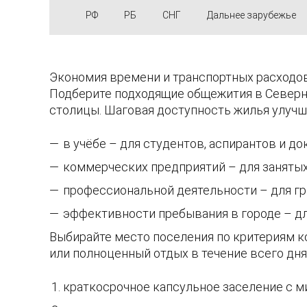
РФ
РБ
СНГ
Дальнее зарубежье
Экономия времени и транспортных расходов
Подберите подходящие общежития в Северн
столицы. Шаговая доступность жилья улучш
в учёбе – для студентов, аспирантов и до
коммерческих предприятий – для заняты
профессиональной деятельности – для гр
эффективности пребывания в городе – д
Выбирайте место поселения по критериям ко
или полноценный отдых в течение всего дня
краткосрочное капсульное заселение с 