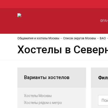
ФРА
Общежития и хостелы Москвы
Список округов Москвы
ВАО
Хостелы в Север
Варианты хостелов
Фил
Хостелы Москвы
Хостелы рядом с метро