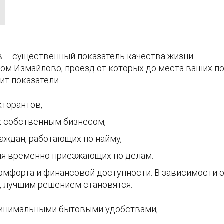
 – существенный показатель качества жизни.
ом Измайлово, проезд от которых до места ваших п
ит показатели
кторантов,
х собственным бизнесом,
аждан, работающих по найму,
ля временно приезжающих по делам.
мфорта и финансовой доступности. В зависимости от
, лучшим решением становятся:
минимальными бытовыми удобствами,