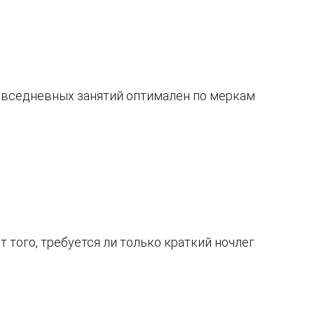
овседневных занятий оптимален по меркам
 того, требуется ли только краткий ночлег