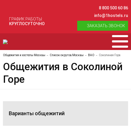
8 800 500 60 86
info@1hostels.ru
ГРАФИК РАБОТЫ:
КРУГЛОСУТОЧНО
ЗАКАЗАТЬ ЗВОНОК
Общежития и хостелы Москвы
Список округов Москвы
ВАО
Соколиная Гора
Общежития в Соколиной
Горе
Варианты общежитий