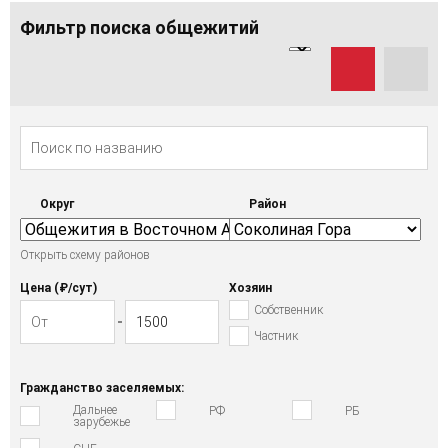
Фильтр поиска общежитий
Округ
Район
Открыть схему районов
Цена (₽/cут)
Хозяин
Собственник
Частник
Гражданство заселяемых:
Дальнее
РФ
РБ
зарубежье