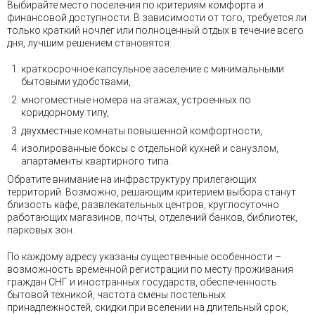
Выбирайте место поселения по критериям комфорта и
финансовой доступности. В зависимости от того, требуется ли
только краткий ночлег или полноценный отдых в течение всего
дня, лучшим решением становятся:
краткосрочное капсульное заселение с минимальными
бытовыми удобствами,
многоместные номера на этажах, устроенных по
коридорному типу,
двухместные комнаты повышенной комфортности,
изолированные боксы с отдельной кухней и санузлом,
апартаменты квартирного типа.
Обратите внимание на инфраструктуру прилегающих
территорий. Возможно, решающим критерием выбора станут
близость кафе, развлекательных центров, круглосуточно
работающих магазинов, почты, отделений банков, библиотек,
парковых зон.
По каждому адресу указаны существенные особенности –
возможность временной регистрации по месту проживания
граждан СНГ и иностранных государств, обеспеченность
бытовой техникой, частота смены постельных
принадлежностей, скидки при вселении на длительный срок,