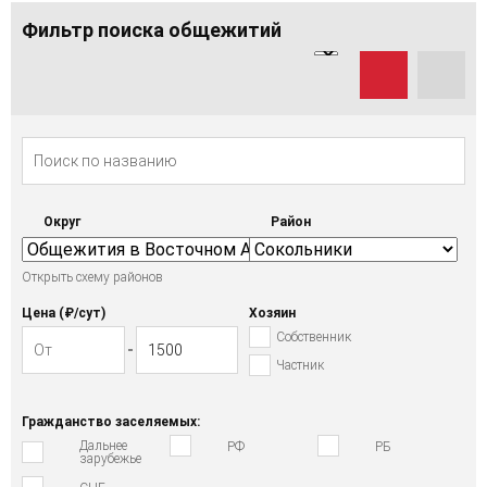
Фильтр поиска общежитий
Округ
Район
Открыть схему районов
Цена (₽/cут)
Хозяин
Собственник
Частник
Гражданство заселяемых:
Дальнее
РФ
РБ
зарубежье