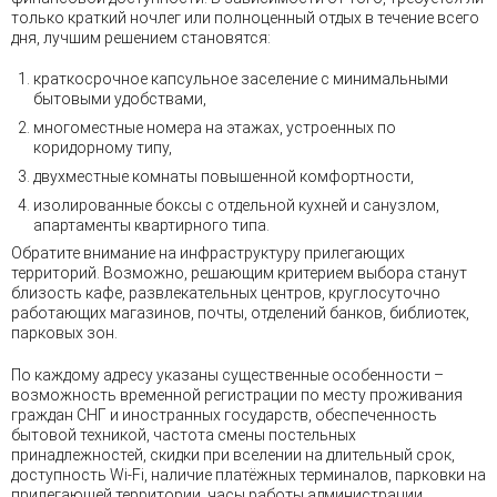
только краткий ночлег или полноценный отдых в течение всего
дня, лучшим решением становятся:
краткосрочное капсульное заселение с минимальными
бытовыми удобствами,
многоместные номера на этажах, устроенных по
коридорному типу,
двухместные комнаты повышенной комфортности,
изолированные боксы с отдельной кухней и санузлом,
апартаменты квартирного типа.
Обратите внимание на инфраструктуру прилегающих
территорий. Возможно, решающим критерием выбора станут
близость кафе, развлекательных центров, круглосуточно
работающих магазинов, почты, отделений банков, библиотек,
парковых зон.
По каждому адресу указаны существенные особенности –
возможность временной регистрации по месту проживания
граждан СНГ и иностранных государств, обеспеченность
бытовой техникой, частота смены постельных
принадлежностей, скидки при вселении на длительный срок,
доступность Wi-Fi, наличие платёжных терминалов, парковки на
прилегающей территории, часы работы администрации,