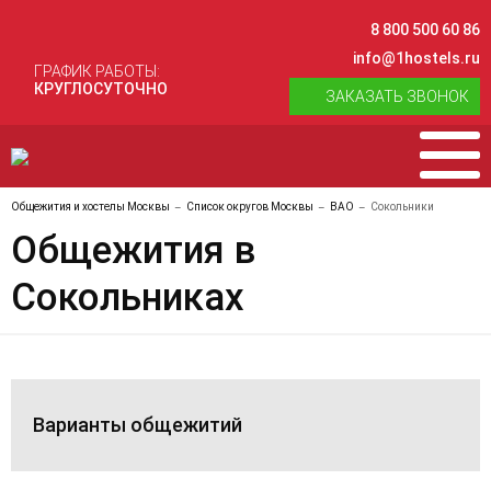
8 800 500 60 86
info@1hostels.ru
ГРАФИК РАБОТЫ:
КРУГЛОСУТОЧНО
ЗАКАЗАТЬ ЗВОНОК
Общежития и хостелы Москвы
Список округов Москвы
ВАО
Сокольники
Общежития в
Сокольниках
Варианты общежитий