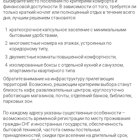
Выбирайте место поселения по критериям комфорта и
финансовой доступности. В зависимости от того, требуется ли
только краткий ночлег или полноценный отдых в течение всего
дня, лучшим решением становятся:
краткосрочное капсульное заселение с минимальными
бытовыми удобствами,
многоместные номера на этажах, устроенных по
коридорному типу,
двухместные комнаты повышенной комфортности,
изолированные боксы с отдельной кухней и санузлом,
апартаменты квартирного типа.
Обратите внимание на инфраструктуру прилегающих
территорий. Возможно, решающим критерием выбора станут
близость кафе, развлекательных центров, круглосуточно
работающих магазинов, почты, отделений банков, библиотек,
парковых зон.
По каждому адресу указаны существенные особенности –
возможность временной регистрации по месту проживания
граждан СНГ и иностранных государств, обеспеченность
бытовой техникой, частота смены постельных
принадлежностей, скидки при вселении на длительный срок,