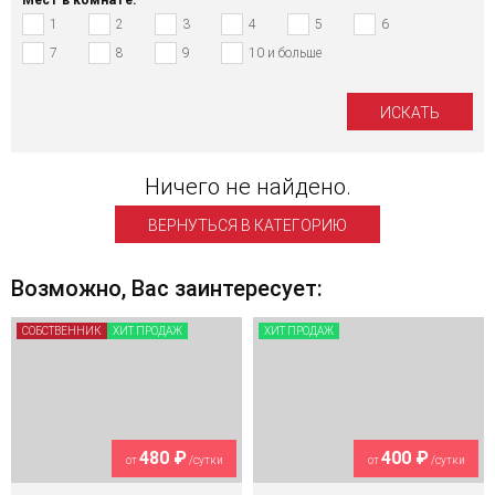
1
2
3
4
5
6
7
8
9
10 и больше
Ничего не найдено.
ВЕРНУТЬСЯ В КАТЕГОРИЮ
Возможно, Вас заинтересует:
СОБСТВЕННИК
ХИТ ПРОДАЖ
ХИТ ПРОДАЖ
480 ₽
400 ₽
от
/сутки
от
/сутки