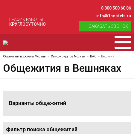
8 800 500 60 86
info@1hostels.ru
ГРАФИК РАБОТЫ:
КРУГЛОСУТОЧНО
ЗАКАЗАТЬ ЗВОНОК
Общежития и хостелы Москвы
Список округов Москвы
ВАО
Вешняки
Общежития в Вешняках
Варианты общежитий
Фильтр поиска общежитий