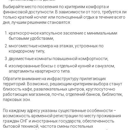
Выбирайте место поселения по критериям комфорта и
финансовой доступности. В зависимости от того, требуется ли
только краткий ночлег или полноценный отдых в течение всего
дня, лучшим решением становятся:
краткосрочное капсульное заселение с минимальными
бытовыми удобствами,
многоместные номера на этажах, устроенных по
коридорному типу,
двухместные комнаты повышенной комфортности,
изолированные боксы с отдельной кухней и санузлом,
апартаменты квартирного типа.
Обратите внимание на инфраструктуру прилегающих
территорий. Возможно, решающим критерием выбора станут
близость кафе, развлекательных центров, круглосуточно
работающих магазинов, почты, отделений банков, библиотек,
парковых зон.
По каждому адресу указаны существенные особенности –
возможность временной регистрации по месту проживания
граждан СНГ и иностранных государств, обеспеченность
бытовой техникой, частота смены постельных