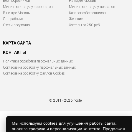
Без посредников
На карте Москвы
Мини гостиницы у аэропортов
Мини гостиницы у вокзалов
В центре Москвы
Каталог собственников
Для рабочих
Женские
Отели посуточно
Хостелы от 250 руб.
КАРТА САЙТА
КОНТАКТЫ
Политики обработки персональных данных
Согласие на обработку персональных данных
Согласие на обработку файлов Cookies
© 2011 - 2026 hostel
Мы используем cookies для улучшения работы сайта,
анализа трафика и персонализации контента. Продолжая