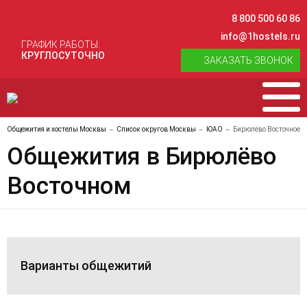
8 800 500 60 86
info@1hostels.ru
ГРАФИК РАБОТЫ:
КРУГЛОСУТОЧНО
ЗАКАЗАТЬ ЗВОНОК
Общежития и хостелы Москвы
Список округов Москвы
ЮАО
Бирюлёво Восточное
Общежития в Бирюлёво
Восточном
Варианты общежитий