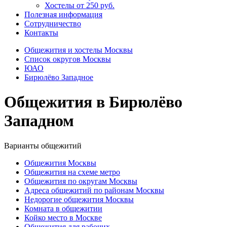
Хостелы от 250 руб.
Полезная информация
Сотрудничество
Контакты
Общежития и хостелы Москвы
Список округов Москвы
ЮАО
Бирюлёво Западное
Общежития в Бирюлёво
Западном
Варианты общежитий
Общежития Москвы
Общежития на схеме метро
Общежития по округам Москвы
Адреса общежитий по районам Москвы
Недорогие общежития Москвы
Комната в общежитии
Койко место в Москве
Общежития для рабочих