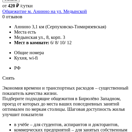
от
420 ₽
/сутки
Общежитие м. Анинно на ул. Медынской
0 отзывов
Аннино 3,1 км (Серпуховско-Тимирязевская)
Места есть
Медынская ул., 8, корп. 3
Мест в комнате:
6/ 8/ 10/ 12
Общие номера
Кухня, wi-fi
РФ
Снять
Экономия времени и транспортных расходов – существенный
показатель качества жизни.
Подберите подходящие общежития в Бирюлёво Западном,
проезд от которых до места ваших повседневных занятий
оптимален по меркам столицы. Шаговая доступность жилья
улучшит показатели
в учёбе – для студентов, аспирантов и докторантов,
коммерческих предприятий – для занятых собственным