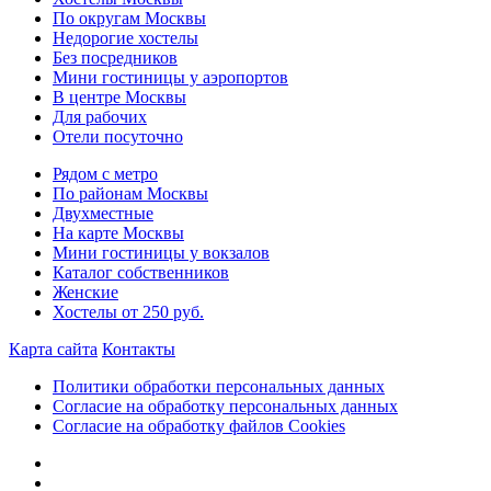
По округам Москвы
Недорогие хостелы
Без посредников
Мини гостиницы у аэропортов
В центре Москвы
Для рабочих
Отели посуточно
Рядом с метро
По районам Москвы
Двухместные
На карте Москвы
Мини гостиницы у вокзалов
Каталог собственников
Женские
Хостелы от 250 руб.
Карта сайта
Контакты
Политики обработки персональных данных
Согласие на обработку персональных данных
Согласие на обработку файлов Cookies