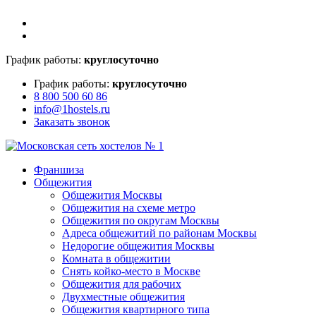
График работы:
круглосуточно
График работы:
круглосуточно
8 800 500 60 86
info@1hostels.ru
Заказать звонок
Франшиза
Общежития
Общежития Москвы
Общежития на схеме метро
Общежития по округам Москвы
Адреса общежитий по районам Москвы
Недорогие общежития Москвы
Комната в общежитии
Снять койко-место в Москве
Общежития для рабочих
Двухместные общежития
Общежития квартирного типа