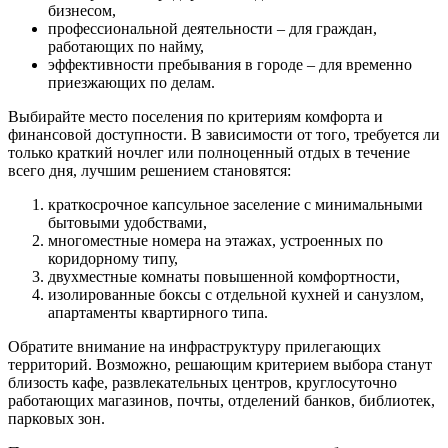
бизнесом,
профессиональной деятельности – для граждан,
работающих по найму,
эффективности пребывания в городе – для временно
приезжающих по делам.
Выбирайте место поселения по критериям комфорта и
финансовой доступности. В зависимости от того, требуется ли
только краткий ночлег или полноценный отдых в течение
всего дня, лучшим решением становятся:
краткосрочное капсульное заселение с минимальными
бытовыми удобствами,
многоместные номера на этажах, устроенных по
коридорному типу,
двухместные комнаты повышенной комфортности,
изолированные боксы с отдельной кухней и санузлом,
апартаменты квартирного типа.
Обратите внимание на инфраструктуру прилегающих
территорий. Возможно, решающим критерием выбора станут
близость кафе, развлекательных центров, круглосуточно
работающих магазинов, почты, отделений банков, библиотек,
парковых зон.