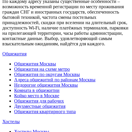
По каждому адресу указаны существенные особенности –
возможность временной регистрации по месту проживания
граждан СНГ и иностранных государств, обеспеченность
бытовой техникой, частота смены постельных
принадлежностей, скидки при вселении на длительный срок,
доступность Wi-Fi, наличие платёжных терминалов, парковки
на прилегающей территории, часы работы администрации,
контактные данные. Выбор, удовлетворяющий самым
взыскательным ожиданиям, найдётся для каждого.
Общежития
Общежития Москвы
Общежития на схеме метро
Общежития по округам Москвы
Адреса общежитий по районам Москвы
Недорогие общежития Москвы
Комната в общежитии
Койко место в Москве
Общежития для рабочих
Двухместные общежития
Общежития квартирного типа
Хостелы
Хостелы Москвы