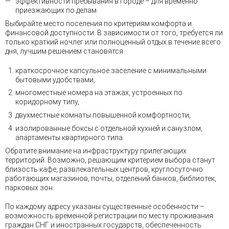
эффективности пребывания в городе – для временно
приезжающих по делам.
Выбирайте место поселения по критериям комфорта и
финансовой доступности. В зависимости от того, требуется ли
только краткий ночлег или полноценный отдых в течение всего
дня, лучшим решением становятся:
краткосрочное капсульное заселение с минимальными
бытовыми удобствами,
многоместные номера на этажах, устроенных по
коридорному типу,
двухместные комнаты повышенной комфортности,
изолированные боксы с отдельной кухней и санузлом,
апартаменты квартирного типа.
Обратите внимание на инфраструктуру прилегающих
территорий. Возможно, решающим критерием выбора станут
близость кафе, развлекательных центров, круглосуточно
работающих магазинов, почты, отделений банков, библиотек,
парковых зон.
По каждому адресу указаны существенные особенности –
возможность временной регистрации по месту проживания
граждан СНГ и иностранных государств, обеспеченность