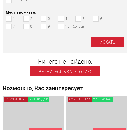
СНГ
Мест в комнате:
1
2
3
4
5
6
7
8
9
10 и больше
Ничего не найдено.
ВЕРНУТЬСЯ В КАТЕГОРИЮ
Возможно, Вас заинтересует:
СОБСТВЕННИК
ХИТ ПРОДАЖ
СОБСТВЕННИК
ХИТ ПРОДАЖ