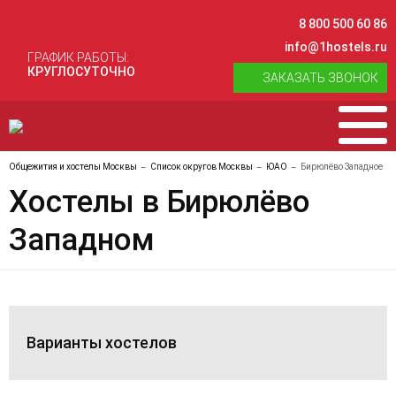
8 800 500 60 86
info@1hostels.ru
ГРАФИК РАБОТЫ:
КРУГЛОСУТОЧНО
ЗАКАЗАТЬ ЗВОНОК
Общежития и хостелы Москвы
Список округов Москвы
ЮАО
Бирюлёво Западное
Хостелы в Бирюлёво
Западном
Варианты хостелов